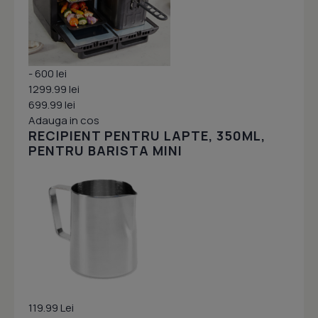
- 600 lei
1299.99 lei
699.99 lei
Adauga in cos
RECIPIENT PENTRU LAPTE, 350ML,
PENTRU BARISTA MINI
119.99 Lei