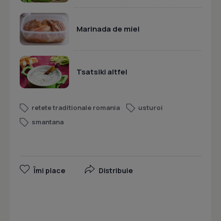
Marinada de miel
Tsatsiki altfel
retete traditionale romania
usturoi
smantana
Îmi place
Distribuie