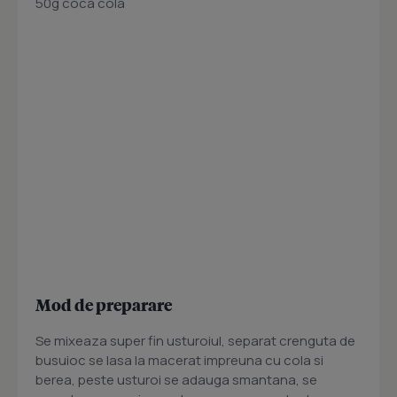
50g coca cola
Mod de preparare
Se mixeaza super fin usturoiul, separat crenguta de
busuioc se lasa la macerat impreuna cu cola si
berea, peste usturoi se adauga smantana, se