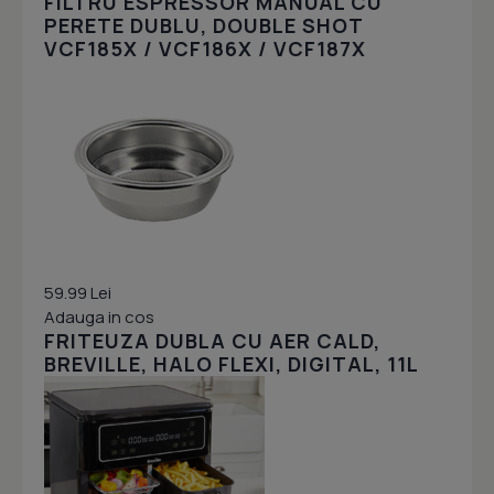
FILTRU ESPRESSOR MANUAL CU
PERETE DUBLU, DOUBLE SHOT
VCF185X / VCF186X / VCF187X
59.99 Lei
Adauga in cos
FRITEUZA DUBLA CU AER CALD,
BREVILLE, HALO FLEXI, DIGITAL, 11L