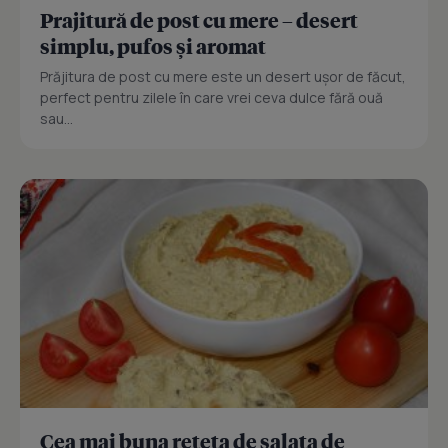
Prajitură de post cu mere – desert
simplu, pufos și aromat
Prăjitura de post cu mere este un desert ușor de făcut,
perfect pentru zilele în care vrei ceva dulce fără ouă
sau...
Cea mai buna reteta de salata de