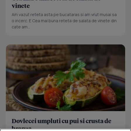
vinete
Am vazut reteta asta pe bucataras si am vrut musai sa
o incerc. E Cea mai buna reteta de salata de vinete din
cate am...
Dovlecei umpluti cu pui si crusta de
branza