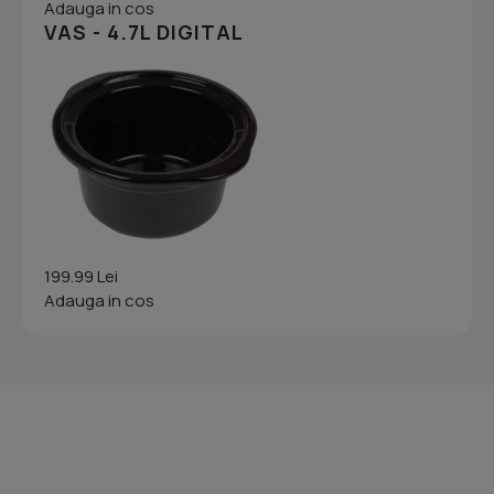
Adauga in cos
VAS - 4.7L DIGITAL
199.99 Lei
Adauga in cos