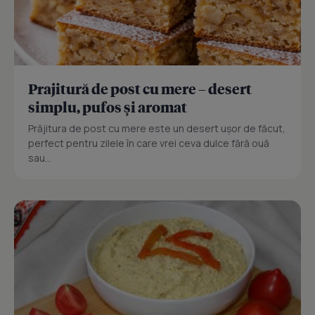
Prajitură de post cu mere – desert
simplu, pufos și aromat
Prăjitura de post cu mere este un desert ușor de făcut,
perfect pentru zilele în care vrei ceva dulce fără ouă
sau...