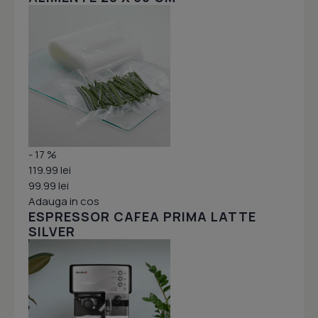
- 17 %
119.99 lei
99.99 lei
Adauga in cos
ESPRESSOR CAFEA PRIMA LATTE
SILVER