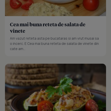
Cea mai buna reteta de salata de
vinete
Am vazut reteta asta pe bucataras si am vrut musai sa
o incerc. E Cea mai buna reteta de salata de vinete din
cate am...