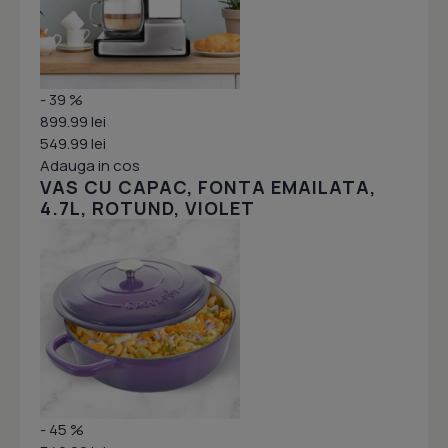
- 39 %
899.99 lei
549.99 lei
Adauga in cos
VAS CU CAPAC, FONTA EMAILATA,
4.7L, ROTUND, VIOLET
- 45 %