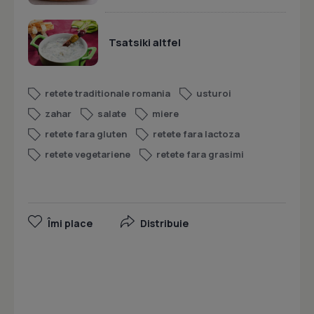
Tsatsiki altfel
retete traditionale romania
usturoi
zahar
salate
miere
retete fara gluten
retete fara lactoza
retete vegetariene
retete fara grasimi
Îmi place
Distribuie