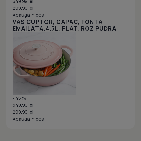
549.99 lei
299.99 lei
Adauga in cos
VAS CUPTOR, CAPAC, FONTA
EMAILATA,4.7L, PLAT, ROZ PUDRA
- 45 %
549.99 lei
299.99 lei
Adauga in cos