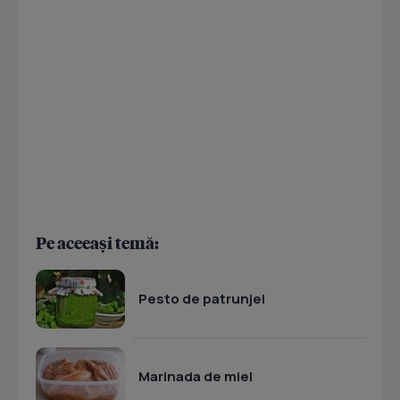
Pe aceeași temă:
Pesto de patrunjel
Marinada de miel