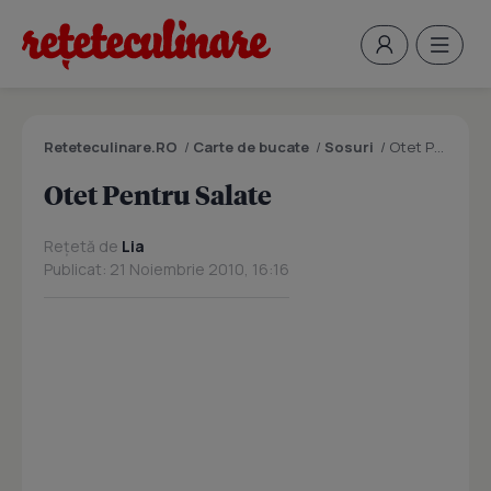
Reteteculinare.RO
/
Carte de bucate
/
Sosuri
/
Otet Pentru Salate
Otet Pentru Salate
Rețetă de
Lia
Publicat: 21 Noiembrie 2010, 16:16