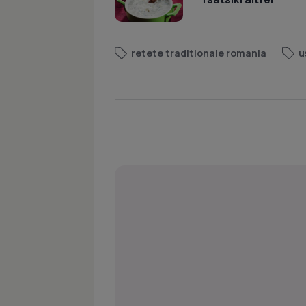
retete traditionale romania
u