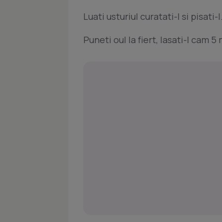
Luati usturiul curatati-l si pisati-l
Puneti oul la fiert, lasati-l cam 