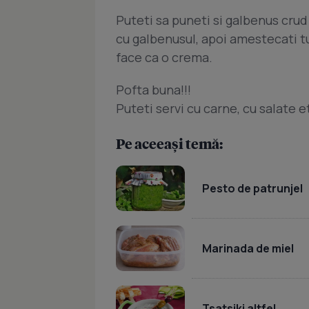
Puteti sa puneti si galbenus crud
cu galbenusul, apoi amestecati t
face ca o crema.
Pofta buna!!!
Puteti servi cu carne, cu salate e
Pe aceeași temă:
Pesto de patrunjel
Marinada de miel
Tsatsiki altfel