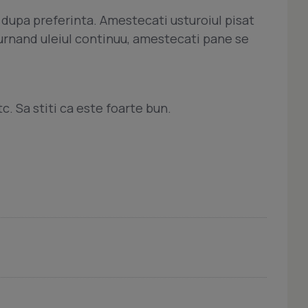
 dupa preferinta. Amestecati usturoiul pisat
urnand uleiul continuu, amestecati pane se
tc. Sa stiti ca este foarte bun.