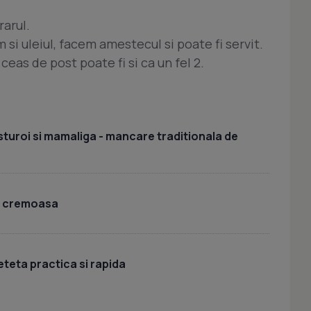
arul.
 si uleiul, facem amestecul si poate fi servit.
ceas de post poate fi si ca un fel 2.
sturoi si mamaliga - mancare traditionala de
i cremoasa
eteta practica si rapida