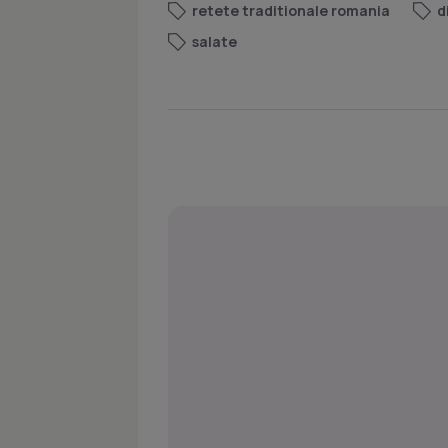
retete traditionale romania
d
salate