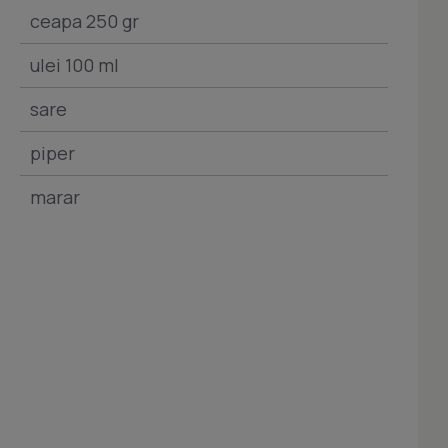
ceapa 250 gr
ulei 100 ml
sare
piper
marar