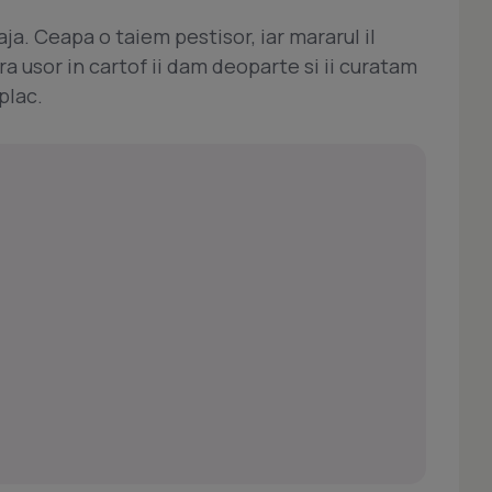
aja. Ceapa o taiem pestisor, iar mararul il
a usor in cartof ii dam deoparte si ii curatam
plac.