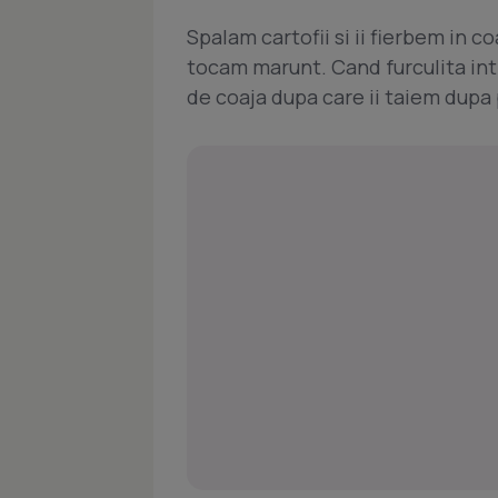
Spalam cartofii si ii fierbem in co
tocam marunt. Cand furculita intr
de coaja dupa care ii taiem dupa 