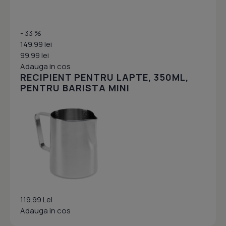
- 33 %
149.99 lei
99.99 lei
Adauga in cos
RECIPIENT PENTRU LAPTE, 350ML,
PENTRU BARISTA MINI
119.99 Lei
Adauga in cos