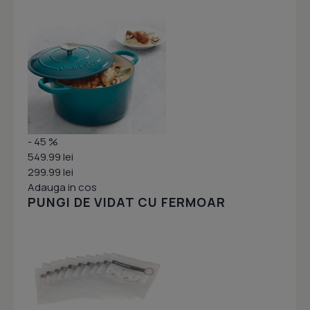
- 45 %
549.99 lei
299.99 lei
Adauga in cos
PUNGI DE VIDAT CU FERMOAR