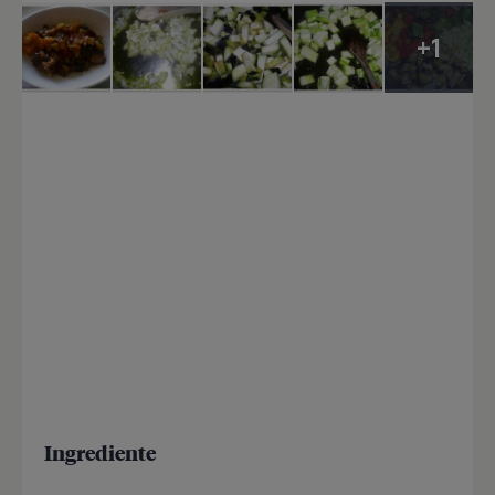
+1
Ingrediente