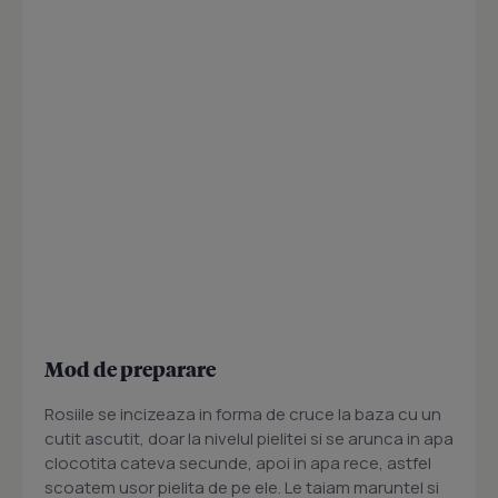
Mod de preparare
Rosiile se incizeaza in forma de cruce la baza cu un
cutit ascutit, doar la nivelul pielitei si se arunca in apa
clocotita cateva secunde, apoi in apa rece, astfel
scoatem usor pielita de pe ele. Le taiam maruntel si