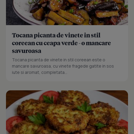
Tocana picanta de vinete in stil
coreean cu ceapa verde - o mancare
savuroasa
Tocana picanta de vinete in stil coreean este o
mancare savuroasa, cu vinete fragede gatite in sos
iute si aromat, completata...