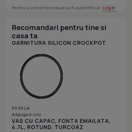
Pentru a comenta trebuie sa fii autentificat.
Log in
Recomandari pentru tine si
casa ta
GARNITURA SILICON CROCKPOT
59.99 Lei
Adauga in cos
VAS CU CAPAC, FONTA EMAILATA,
4.7L, ROTUND, TURCOAZ