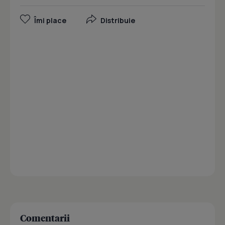
Îmi place
Distribuie
Comentarii