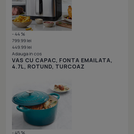
- 44 %
799.99 lei
449.99 lei
Adauga in cos
VAS CU CAPAC, FONTA EMAILATA,
4.7L, ROTUND, TURCOAZ
- 45 %