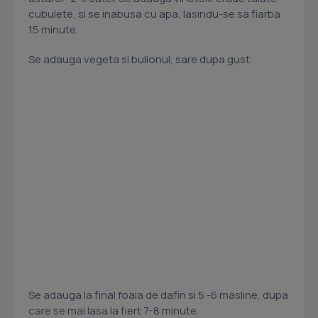
cubulete, si se inabusa cu apa, lasindu-se sa fiarba
15 minute.
Se adauga vegeta si bulionul, sare dupa gust.
Se adauga la final foaia de dafin si 5 -6 masline, dupa
care se mai lasa la fiert 7-8 minute.