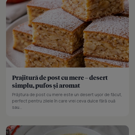
Prajitură de post cu mere – desert
simplu, pufos și aromat
Prăjitura de post cu mere este un desert ușor de făcut,
perfect pentru zilele în care vrei ceva dulce fără ouă
sau...