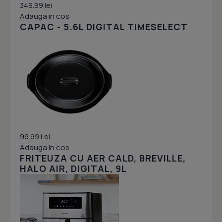
349.99 lei
Adauga in cos
CAPAC - 5.6L DIGITAL TIMESELECT
99.99 Lei
Adauga in cos
FRITEUZA CU AER CALD, BREVILLE,
HALO AIR, DIGITAL, 9L