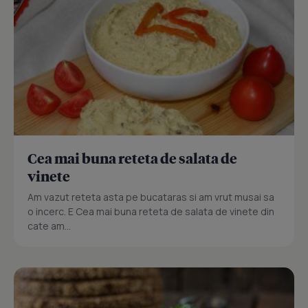
Cea mai buna reteta de salata de
vinete
Am vazut reteta asta pe bucataras si am vrut musai sa
o incerc. E Cea mai buna reteta de salata de vinete din
cate am...