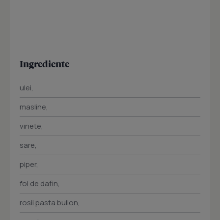
Ingrediente
ulei,
masline,
vinete,
sare,
piper,
foi de dafin,
rosii pasta bulion,