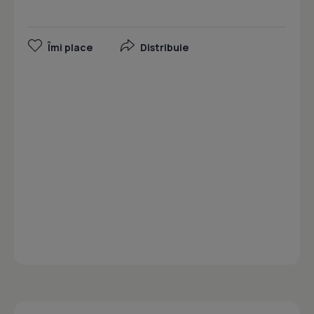
Îmi place
Distribuie