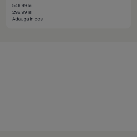
549.99 lei
299.99 lei
Adauga in cos