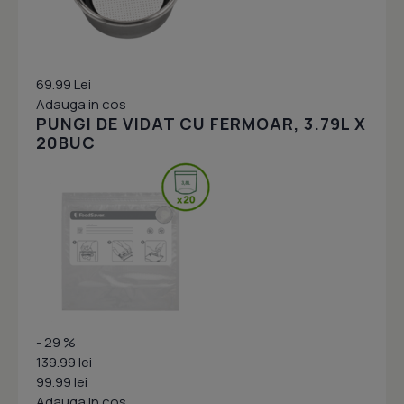
69.99 Lei
Adauga in cos
PUNGI DE VIDAT CU FERMOAR, 3.79L X
20BUC
- 29 %
139.99 lei
99.99 lei
Adauga in cos