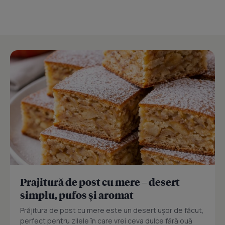
Prajitură de post cu mere – desert
simplu, pufos și aromat
Prăjitura de post cu mere este un desert ușor de făcut,
perfect pentru zilele în care vrei ceva dulce fără ouă