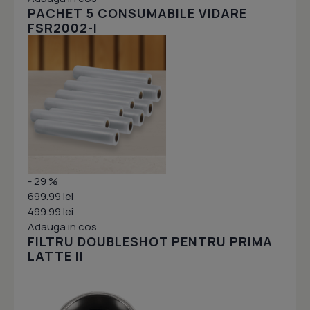
PACHET 5 CONSUMABILE VIDARE
FSR2002-I
- 29 %
699.99 lei
499.99 lei
Adauga in cos
FILTRU DOUBLESHOT PENTRU PRIMA
LATTE II