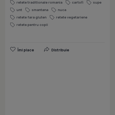
retete traditionale romania
cartofi
supe
unt
smantana
nuca
retete fara gluten
retete vegetariene
retete pentru copii
Îmi place
Distribuie