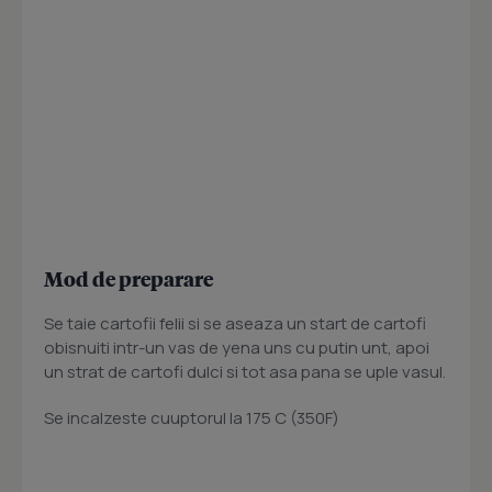
Mod de preparare
Se taie cartofii felii si se aseaza un start de cartofi
obisnuiti intr-un vas de yena uns cu putin unt, apoi
un strat de cartofi dulci si tot asa pana se uple vasul.
Se incalzeste cuuptorul la 175 C (350F)