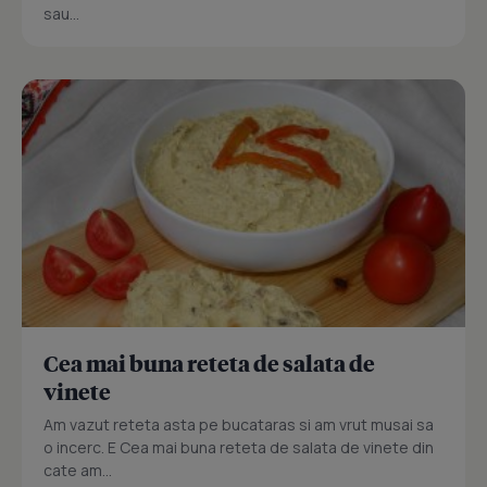
sau...
Cea mai buna reteta de salata de
vinete
Am vazut reteta asta pe bucataras si am vrut musai sa
o incerc. E Cea mai buna reteta de salata de vinete din
cate am...