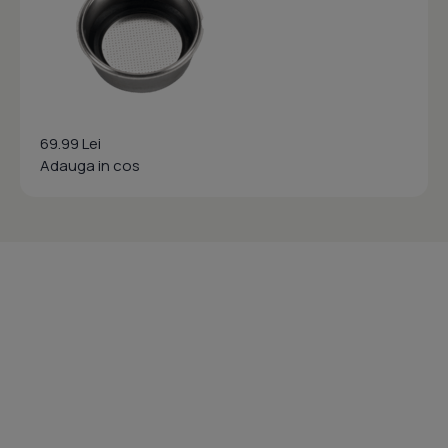
69.99 Lei
Adauga in cos