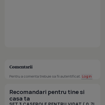
Comentarii
Pentru a comenta trebuie sa fii autentificat.
Log in
Recomandari pentru tine si
casa ta
SET 3 CASEROLE PENTRU VIDAT ( 0.7L