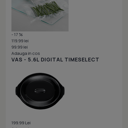
- 17 %
119.99 lei
99.99 lei
Adauga in cos
VAS - 5.6L DIGITAL TIMESELECT
199.99 Lei