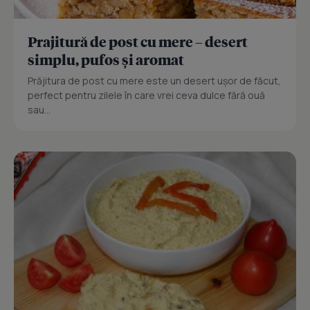
Prajitură de post cu mere – desert
simplu, pufos și aromat
Prăjitura de post cu mere este un desert ușor de făcut,
perfect pentru zilele în care vrei ceva dulce fără ouă
sau...