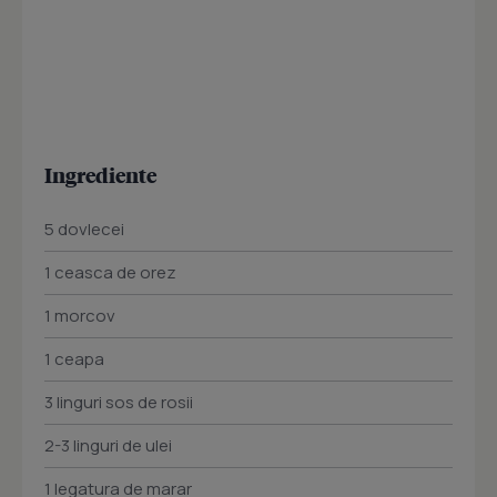
Ingrediente
5 dovlecei
1 ceasca de orez
1 morcov
1 ceapa
3 linguri sos de rosii
2-3 linguri de ulei
1 legatura de marar