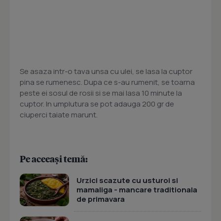
Se asaza intr-o tava unsa cu ulei, se lasa la cuptor
pina se rumenesc. Dupa ce s-au rumenit, se toarna
peste ei sosul de rosii si se mai lasa 10 minute la
cuptor. In umplutura se pot adauga 200 gr de
ciuperci taiate marunt.
Pe aceeași temă:
Urzici scazute cu usturoi si
mamaliga - mancare traditionala
de primavara