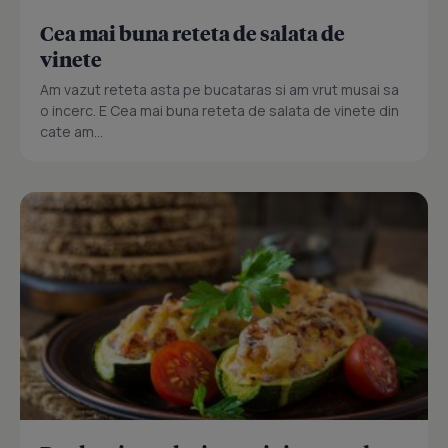
Cea mai buna reteta de salata de
vinete
Am vazut reteta asta pe bucataras si am vrut musai sa
o incerc. E Cea mai buna reteta de salata de vinete din
cate am...