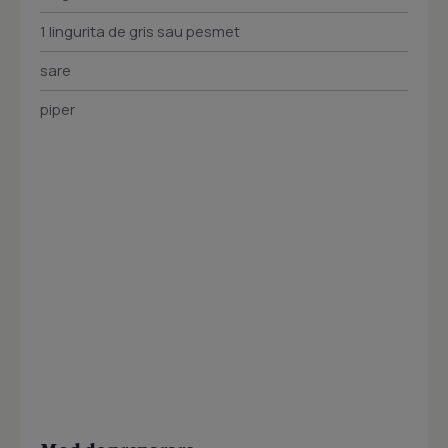
1 lingurita de gris sau pesmet
sare
piper