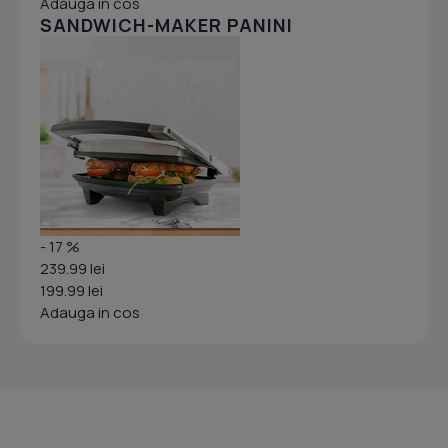
Adauga in cos
SANDWICH-MAKER PANINI
- 17 %
239.99 lei
199.99 lei
Adauga in cos