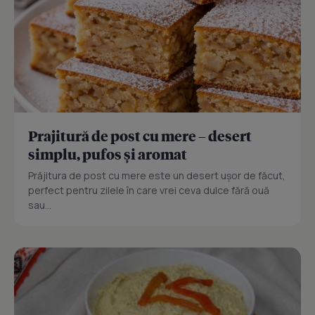
Prajitură de post cu mere – desert
simplu, pufos și aromat
Prăjitura de post cu mere este un desert ușor de făcut,
perfect pentru zilele în care vrei ceva dulce fără ouă
sau...