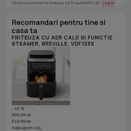
Pentru a comenta trebuie sa fii autentificat.
Log in
Recomandari pentru tine si
casa ta
FRITEUZA CU AER CALD SI FUNCTIE
STEAMER, BREVILLE, VDF133X
- 45 %
999.99 lei
549.99 lei
Adauga in cos