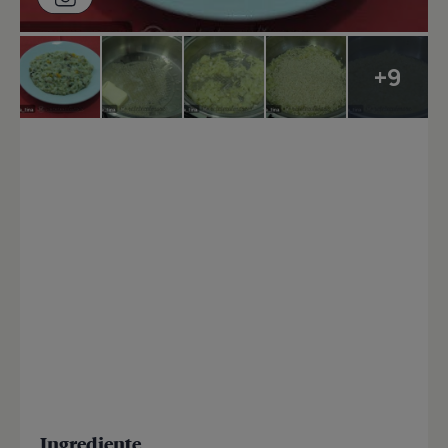
+9
Ingrediente