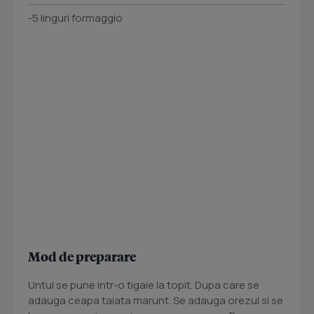
-5 linguri formaggio
Mod de preparare
Untul se pune intr-o tigaie la topit. Dupa care se
adauga ceapa taiata marunt. Se adauga orezul si se