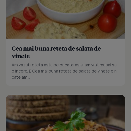
Cea mai buna reteta de salata de
vinete
Am vazut reteta asta pe bucataras si am vrut musai sa
o incerc. E Cea mai buna reteta de salata de vinete din
cate am...