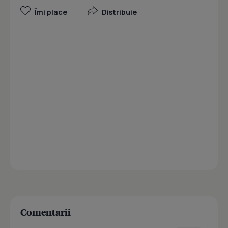
Îmi place
Distribuie
Comentarii