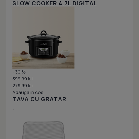
SLOW COOKER 4.7L DIGITAL
- 30 %
399.99 lei
279.99 lei
Adauga in cos
TAVA CU GRATAR