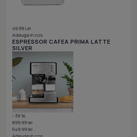
49.99 Lei
Adauga in cos
ESPRESSOR CAFEA PRIMA LATTE
SILVER
- 39 %
899.99 lei
549.99 lei
Adauga in cos