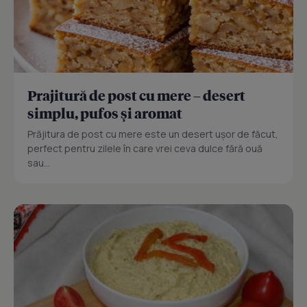
Prajitură de post cu mere – desert
simplu, pufos și aromat
Prăjitura de post cu mere este un desert ușor de făcut,
perfect pentru zilele în care vrei ceva dulce fără ouă
sau...