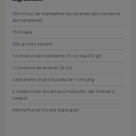
150 ml suc de mandarine sau ananas (din conserva
de mandarine)
70 ml apa
200 gr orez instant
1 conserva de mandarine (11 oz sau 312 gr)
1 conserva de ananas (8 oz)
castravete crud o bucata de 7 cm lung
o ceapa rosie (eu am pus mai putin, dar trebuie o
ceapa)
menta frunze tocate dupa gust