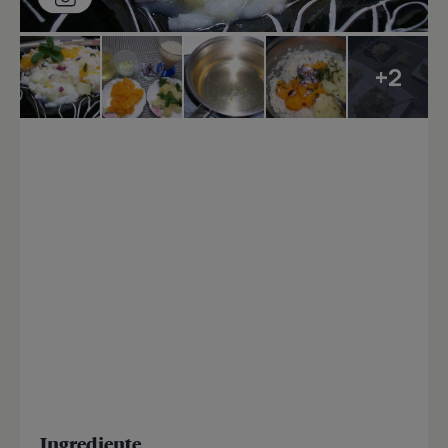
+2
Ingrediente