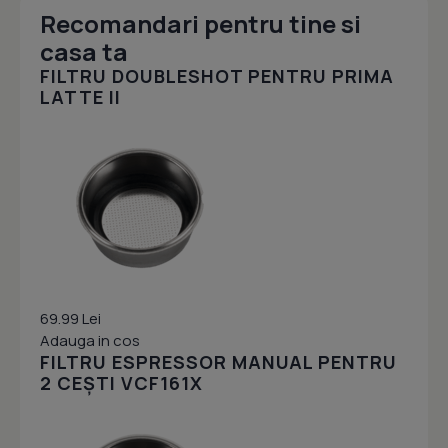
Recomandari pentru tine si
casa ta
FILTRU DOUBLESHOT PENTRU PRIMA
LATTE II
69.99 Lei
Adauga in cos
FILTRU ESPRESSOR MANUAL PENTRU
2 CEȘTI VCF161X