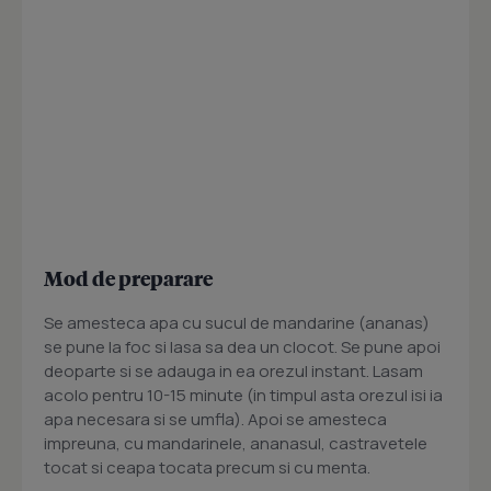
Mod de preparare
Se amesteca apa cu sucul de mandarine (ananas)
se pune la foc si lasa sa dea un clocot. Se pune apoi
deoparte si se adauga in ea orezul instant. Lasam
acolo pentru 10-15 minute (in timpul asta orezul isi ia
apa necesara si se umfla). Apoi se amesteca
impreuna, cu mandarinele, ananasul, castravetele
tocat si ceapa tocata precum si cu menta.