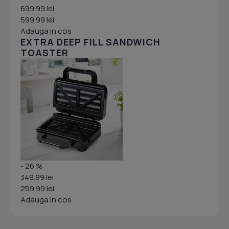
699.99 lei
599.99 lei
Adauga in cos
EXTRA DEEP FILL SANDWICH
TOASTER
- 26 %
349.99 lei
259.99 lei
Adauga in cos