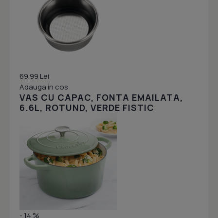
69.99 Lei
Adauga in cos
VAS CU CAPAC, FONTA EMAILATA,
6.6L, ROTUND, VERDE FISTIC
- 14 %