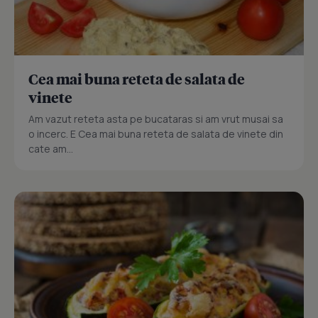
Cea mai buna reteta de salata de
vinete
Am vazut reteta asta pe bucataras si am vrut musai sa
o incerc. E Cea mai buna reteta de salata de vinete din
cate am...