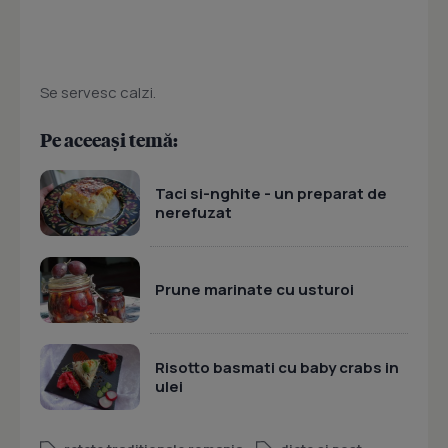
Se servesc calzi.
Pe aceeași temă:
Taci si-nghite - un preparat de
nerefuzat
Prune marinate cu usturoi
Risotto basmati cu baby crabs in
ulei