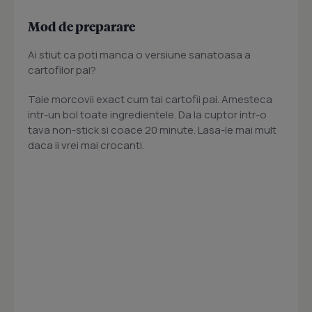
Mod de preparare
Ai stiut ca poti manca o versiune sanatoasa a
cartofilor pai?
Taie morcovii exact cum tai cartofii pai. Amesteca
intr-un bol toate ingredientele. Da la cuptor intr-o
tava non-stick si coace 20 minute. Lasa-le mai mult
daca ii vrei mai crocanti.