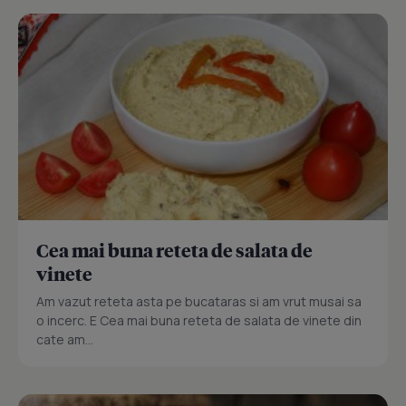
Cea mai buna reteta de salata de
vinete
Am vazut reteta asta pe bucataras si am vrut musai sa
o incerc. E Cea mai buna reteta de salata de vinete din
cate am...