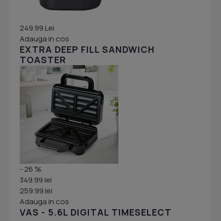
249.99 Lei
Adauga in cos
EXTRA DEEP FILL SANDWICH
TOASTER
- 26 %
349.99 lei
259.99 lei
Adauga in cos
VAS - 5.6L DIGITAL TIMESELECT