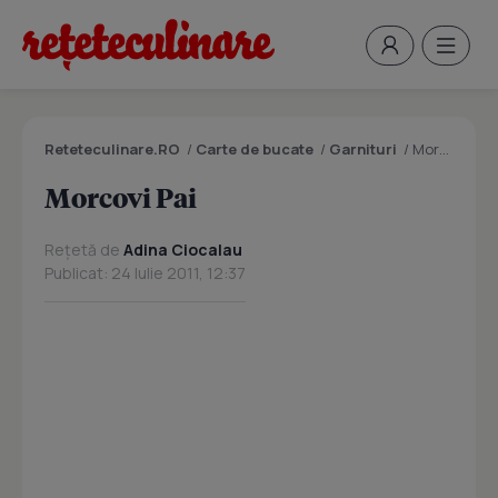
Reteteculinare.RO
/
Carte de bucate
/
Garnituri
/
Morcovi Pai
Morcovi Pai
Rețetă de
Adina Ciocalau
Publicat: 24 Iulie 2011, 12:37