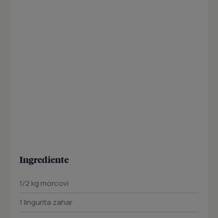
Ingrediente
1/2 kg morcovi
1 lingurita zahar