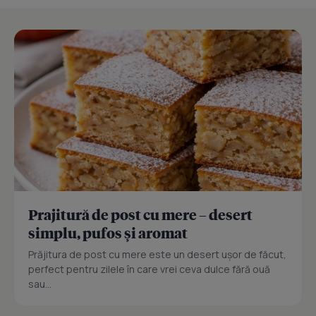
Prajitură de post cu mere – desert
simplu, pufos și aromat
Prăjitura de post cu mere este un desert ușor de făcut,
perfect pentru zilele în care vrei ceva dulce fără ouă
sau...