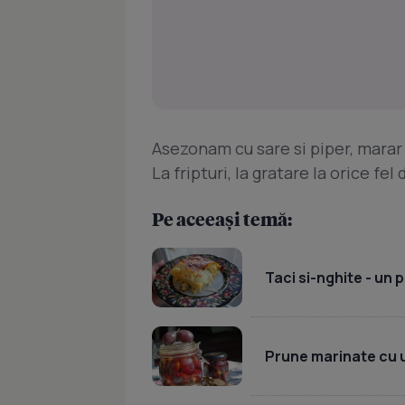
Asezonam cu sare si piper, marar
La fripturi, la gratare la orice fel
Pe aceeași temă:
Taci si-nghite - un
Prune marinate cu 