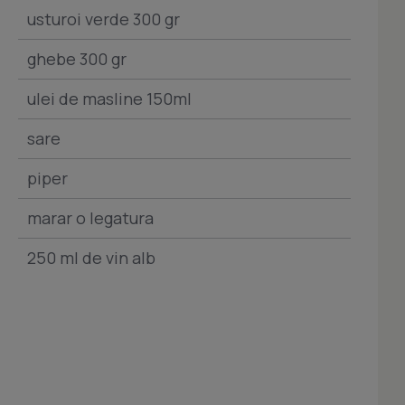
usturoi verde 300 gr
ghebe 300 gr
ulei de masline 150ml
sare
piper
marar o legatura
250 ml de vin alb