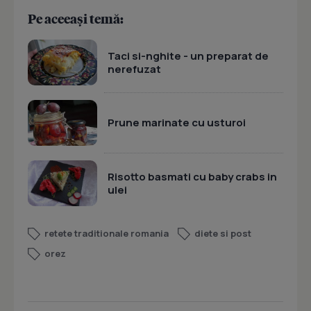
Pe aceeași temă:
Taci si-nghite - un preparat de
nerefuzat
Prune marinate cu usturoi
Risotto basmati cu baby crabs in
ulei
retete traditionale romania
diete si post
orez