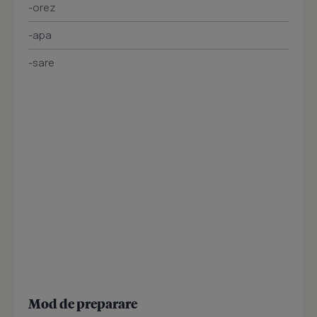
-orez
-apa
-sare
Mod de preparare