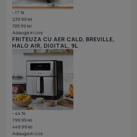
- 17 %
239.99 lei
199.99 lei
Adauga in cos
FRITEUZA CU AER CALD, BREVILLE,
HALO AIR, DIGITAL, 9L
- 44 %
799.99 lei
449.99 lei
Adauga in cos