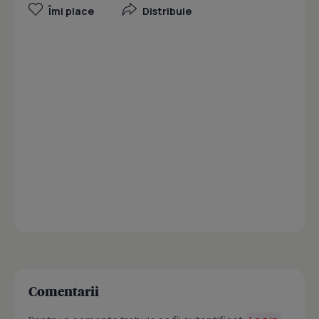
Îmi place
Distribuie
Comentarii