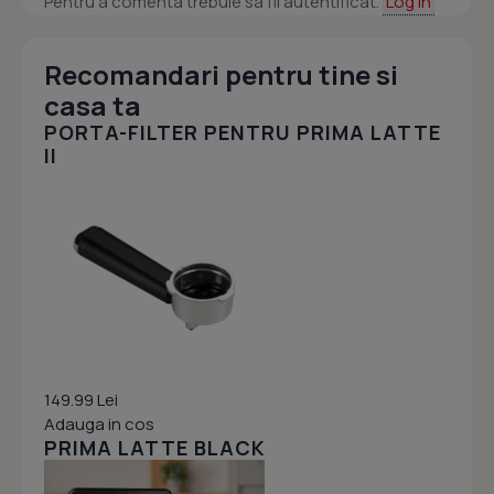
Pentru a comenta trebuie sa fii autentificat.
Log in
Recomandari pentru tine si
casa ta
PORTA-FILTER PENTRU PRIMA LATTE
II
149.99 Lei
Adauga in cos
PRIMA LATTE BLACK