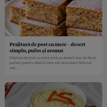
Prajitură de post cu mere – desert
simplu, pufos și aromat
Prăjitura de post cu mere este un desert ușor de făcut,
perfect pentru zilele în care vrei ceva dulce fără ouă
sau...