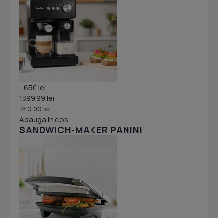
- 650 lei
1399.99 lei
749.99 lei
Adauga in cos
SANDWICH-MAKER PANINI