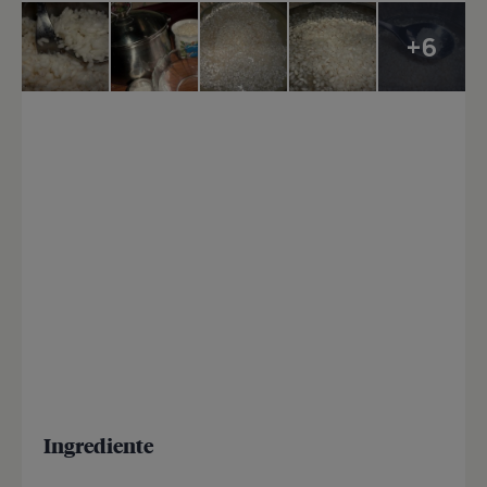
+6
Ingrediente