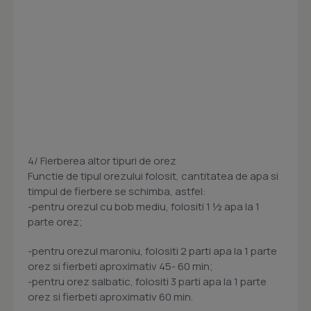
4/ Fierberea altor tipuri de orez
Functie de tipul orezului folosit, cantitatea de apa si
timpul de fierbere se schimba, astfel:
-pentru orezul cu bob mediu, folositi 1 ½ apa la 1
parte orez;
-pentru orezul maroniu, folositi 2 parti apa la 1 parte
orez si fierbeti aproximativ 45- 60 min;
-pentru orez salbatic, folositi 3 parti apa la 1 parte
orez si fierbeti aproximativ 60 min.