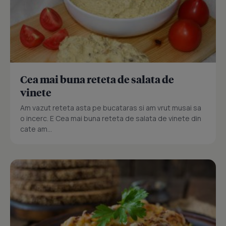
Cea mai buna reteta de salata de
vinete
Am vazut reteta asta pe bucataras si am vrut musai sa
o incerc. E Cea mai buna reteta de salata de vinete din
cate am...