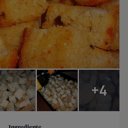
+4
Ingrediente