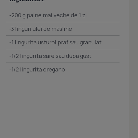
-200 g paine mai veche de 1 zi
-3 linguri ulei de masline
-1 lingurita usturoi praf sau granulat
-1/2 lingurita sare sau dupa gust
-1/2 lingurita oregano