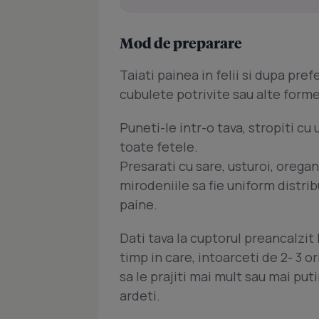
Mod de preparare
Taiati painea in felii si dupa pref
cubulete potrivite sau alte form
Puneti-le intr-o tava, stropiti cu
toate fetele.
Presarati cu sare, usturoi, oregan
mirodeniile sa fie uniform distri
paine.
Dati tava la cuptorul preancalzit
timp in care, intoarceti de 2- 3 o
sa le prajiti mai mult sau mai puti
ardeti.