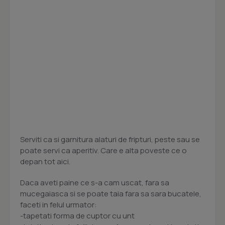
Serviti ca si garnitura alaturi de fripturi, peste sau se
poate servi ca aperitiv. Care e alta poveste ce o
depan tot aici.
Daca aveti paine ce s-a cam uscat, fara sa
mucegaiasca si se poate taia fara sa sara bucatele,
faceti in felul urmator:
-tapetati forma de cuptor cu unt