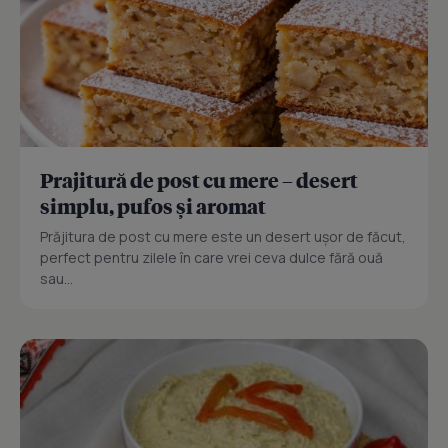
Prajitură de post cu mere – desert
simplu, pufos și aromat
Prăjitura de post cu mere este un desert ușor de făcut,
perfect pentru zilele în care vrei ceva dulce fără ouă
sau...