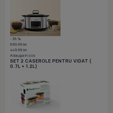
- 36 %
699.99 lei
449.99 lei
Adauga in cos
SET 2 CASEROLE PENTRU VIDAT (
0.7L + 1.2L)