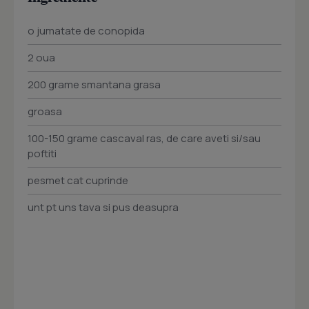
o jumatate de conopida
2 oua
200 grame smantana grasa
groasa
100-150 grame cascaval ras, de care aveti si/sau
poftiti
pesmet cat cuprinde
unt pt uns tava si pus deasupra