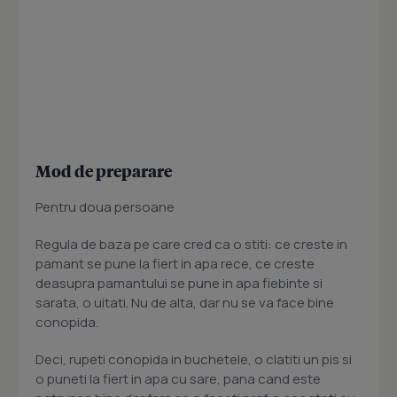
Mod de preparare
Pentru doua persoane
Regula de baza pe care cred ca o stiti: ce creste in
pamant se pune la fiert in apa rece, ce creste
deasupra pamantului se pune in apa fiebinte si
sarata, o uitati. Nu de alta, dar nu se va face bine
conopida.
Deci, rupeti conopida in buchetele, o clatiti un pis si
o puneti la fiert in apa cu sare, pana cand este