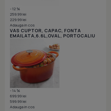
- 12 %
259.99 lei
229.99 lei
Adauga in cos
VAS CUPTOR, CAPAC, FONTA
EMAILATA,6.6L,OVAL, PORTOCALIU
- 14 %
699.99 lei
599.99 lei
Adauga in cos