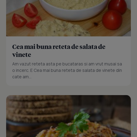
Cea mai buna reteta de salata de
vinete
Am vazut reteta asta pe bucataras si am vrut musai sa
o incerc. E Cea mai buna reteta de salata de vinete din
cate am...