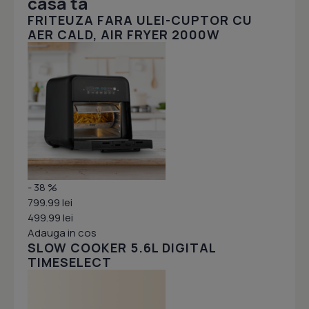
casa ta
FRITEUZA FARA ULEI-CUPTOR CU
AER CALD, AIR FRYER 2000W
- 38 %
799.99 lei
499.99 lei
Adauga in cos
SLOW COOKER 5.6L DIGITAL
TIMESELECT