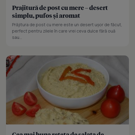
Prajitură de post cu mere – desert
simplu, pufos și aromat
Prăjitura de post cu mere este un desert ușor de făcut,
perfect pentru zilele în care vrei ceva dulce fără ouă
sau...
Cea mai buna reteta de salata de