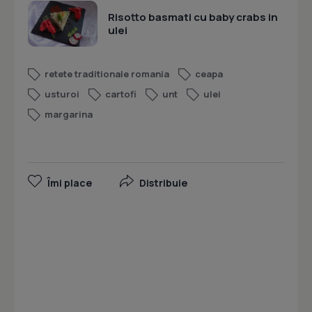
Risotto basmati cu baby crabs in
ulei
retete traditionale romania
ceapa
usturoi
cartofi
unt
ulei
margarina
Îmi place
Distribuie