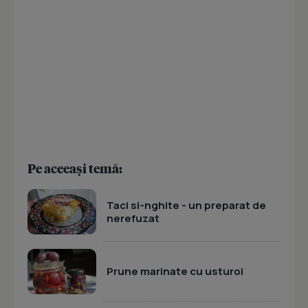
Pe aceeași temă:
Taci si-nghite - un preparat de
nerefuzat
Prune marinate cu usturoi