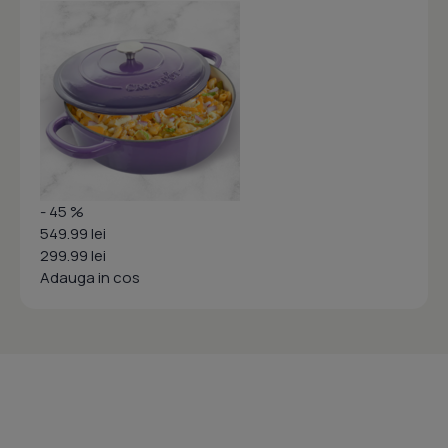
- 45 %
549.99 lei
299.99 lei
Adauga in cos