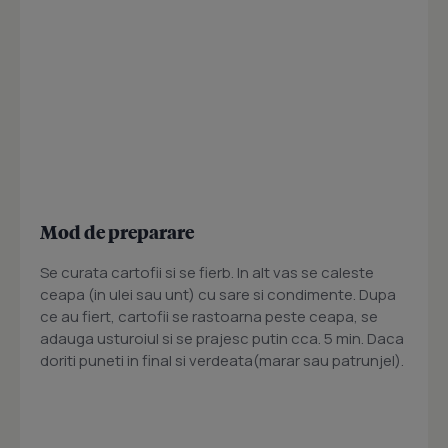
Mod de preparare
Se curata cartofii si se fierb. In alt vas se caleste
ceapa (in ulei sau unt) cu sare si condimente. Dupa
ce au fiert, cartofii se rastoarna peste ceapa, se
adauga usturoiul si se prajesc putin cca. 5 min. Daca
doriti puneti in final si verdeata(marar sau patrunjel).