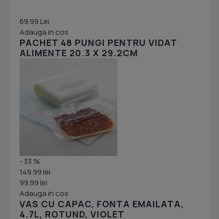
69.99 Lei
Adauga in cos
PACHET 48 PUNGI PENTRU VIDAT
ALIMENTE 20.3 X 29.2CM
- 33 %
149.99 lei
99.99 lei
Adauga in cos
VAS CU CAPAC, FONTA EMAILATA,
4.7L, ROTUND, VIOLET