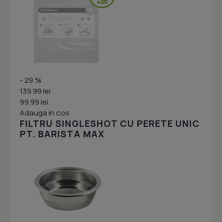
- 29 %
139.99 lei
99.99 lei
Adauga in cos
FILTRU SINGLESHOT CU PERETE UNIC
PT. BARISTA MAX