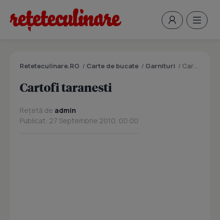
Reteteculinare.RO
/
Carte de bucate
/
Garnituri
/
Cartofi taranesti
Cartofi taranesti
Rețetă de
admin
Publicat: 27 Septembrie 2010, 00:00