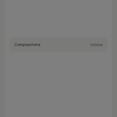
Complexitate
redusa