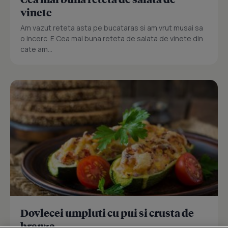
vinete
Am vazut reteta asta pe bucataras si am vrut musai sa
o incerc. E Cea mai buna reteta de salata de vinete din
cate am...
Dovlecei umpluti cu pui si crusta de
branza