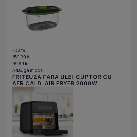
- 38 %
159.99 lei
99.99 lei
Adauga in cos
FRITEUZA FARA ULEI-CUPTOR CU
AER CALD, AIR FRYER 2000W