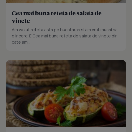
Cea mai buna reteta de salata de
vinete
Am vazut reteta asta pe bucataras si am vrut musai sa
o incerc. E Cea mai buna reteta de salata de vinete din
cate am...