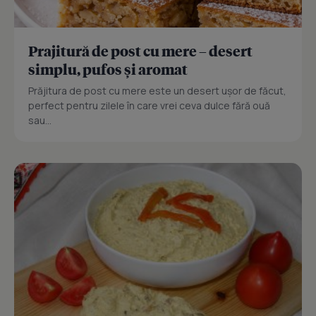
Prajitură de post cu mere – desert
simplu, pufos și aromat
Prăjitura de post cu mere este un desert ușor de făcut,
perfect pentru zilele în care vrei ceva dulce fără ouă
sau...