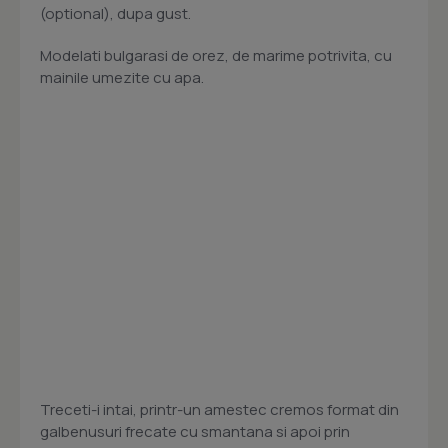
(optional), dupa gust.
Modelati bulgarasi de orez, de marime potrivita, cu
mainile umezite cu apa.
Treceti-i intai, printr-un amestec cremos format din
galbenusuri frecate cu smantana si apoi prin