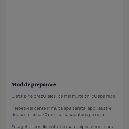
Mod de preparare
Clatiti bine orezul ales, de mai multe ori, cu apa rece.
Fierbeti-l al dente in multa apa sarata, apoi lasati-l
deoparte circa 30 min, cu capacul pus pe oala.
Scurgeti si condimentati cu sare, piper si nucsoara