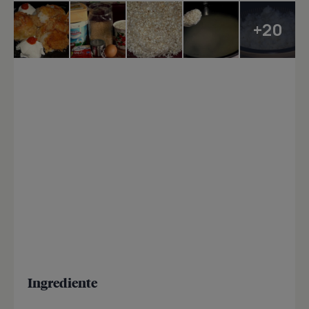
+20
Ingrediente