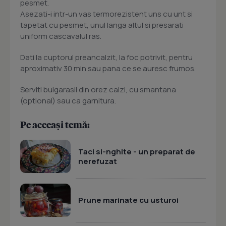
pesmet.
Asezati-i intr-un vas termorezistent uns cu unt si
tapetat cu pesmet, unul langa altul si presarati
uniform cascavalul ras.
Dati la cuptorul preancalzit, la foc potrivit, pentru
aproximativ 30 min sau pana ce se auresc frumos.
Serviti bulgarasii din orez calzi, cu smantana
(optional) sau ca garnitura.
Pe aceeași temă:
Taci si-nghite - un preparat de
nerefuzat
Prune marinate cu usturoi