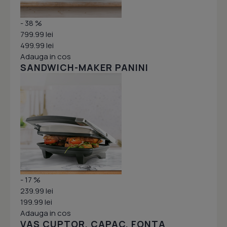
- 38 %
799.99 lei
499.99 lei
Adauga in cos
SANDWICH-MAKER PANINI
- 17 %
239.99 lei
199.99 lei
Adauga in cos
VAS CUPTOR, CAPAC, FONTA