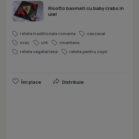
Risotto basmati cu baby crabs in
ulei
retete traditionale romania
cascaval
orez
unt
smantana
retete vegetariene
retete pentru copii
Îmi place
Distribuie