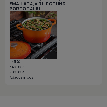
EMAILATA,4.7L,ROTUND,
PORTOCALIU
- 45 %
549.99 lei
299.99 lei
Adauga in cos