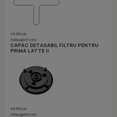
49.99 Lei
Adauga in cos
CAPAC DETASABIL FILTRU PENTRU
PRIMA LATTE II
49.99 Lei
Adauga in cos