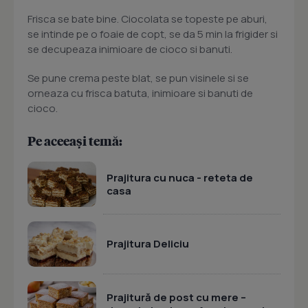
Frisca se bate bine. Ciocolata se topeste pe aburi,
se intinde pe o foaie de copt, se da 5 min la frigider si
se decupeaza inimioare de cioco si banuti.
Se pune crema peste blat, se pun visinele si se
orneaza cu frisca batuta, inimioare si banuti de
cioco.
Pe aceeași temă:
Prajitura cu nuca - reteta de
casa
Prajitura Deliciu
Prajitură de post cu mere –