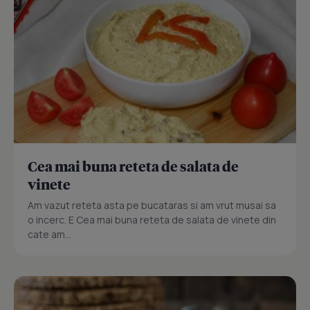
Cea mai buna reteta de salata de
vinete
Am vazut reteta asta pe bucataras si am vrut musai sa
o incerc. E Cea mai buna reteta de salata de vinete din
cate am...