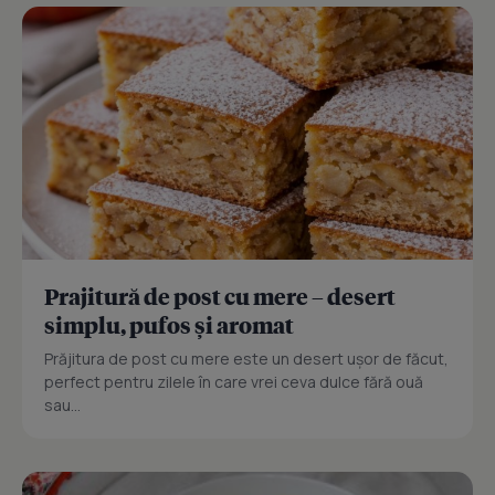
Prajitură de post cu mere – desert
simplu, pufos și aromat
Prăjitura de post cu mere este un desert ușor de făcut,
perfect pentru zilele în care vrei ceva dulce fără ouă
sau...