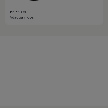
199.99 Lei
Adauga in cos