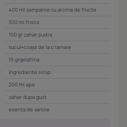
400 ml sampanie cu aroma de fructe
300 ml frisca
100 gr zahar pudra
sucul+coaja de la o lamaie
15 grgelatina
Ingrediente sirop:
200 ml apa
zahar dupa gust
esenta de vanilie