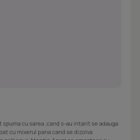
t spuma cu sarea ,cand s-au intarit se adauga
e bat cu mixerul pana cand se dizolva