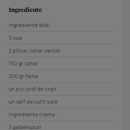
Ingrediente
Ingrediente blat:
5 oua
2 plicuri zahar vanilat
150 gr zahar
200 gr faina
un plic praf de copt
un varf de cutit sare
Ingrediente crema :
3 galbenusuri