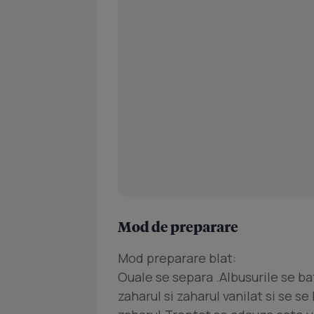
Mod de preparare
Mod preparare blat:
Ouale se separa .Albusurile se ba
zaharul si zaharul vanilat si se s