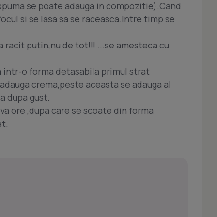
 spuma se poate adauga in compozitie).Cand
ocul si se lasa sa se raceasca.Intre timp se
racit putin,nu de tot!!! ...se amesteca cu
a intr-o forma detasabila primul strat
e adauga crema,peste aceasta se adauga al
a dupa gust.
eva ore ,dupa care se scoate din forma
st.