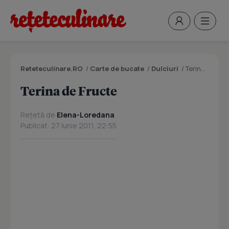
Reteteculinare.RO
/
Carte de bucate
/
Dulciuri
/
Terina de Fructe
Terina de Fructe
Rețetă de
Elena-Loredana
Publicat: 27 Iunie 2011, 22:55