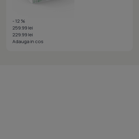
- 12 %
259.99 lei
229.99 lei
Adauga in cos