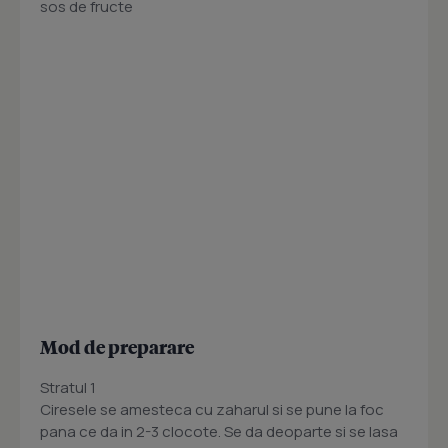
sos de fructe
Mod de preparare
Stratul 1
Ciresele se amesteca cu zaharul si se pune la foc
pana ce da in 2-3 clocote. Se da deoparte si se lasa