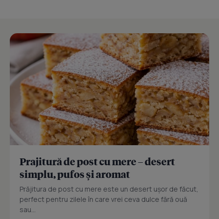
Prajitură de post cu mere – desert
simplu, pufos și aromat
Prăjitura de post cu mere este un desert ușor de făcut,
perfect pentru zilele în care vrei ceva dulce fără ouă
sau...