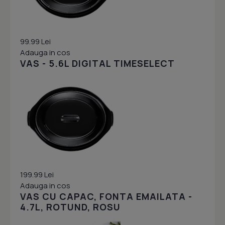
99.99 Lei
Adauga in cos
VAS - 5.6L DIGITAL TIMESELECT
199.99 Lei
Adauga in cos
VAS CU CAPAC, FONTA EMAILATA -
4.7L, ROTUND, ROSU