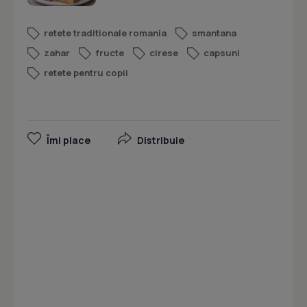
retete traditionale romania
smantana
zahar
fructe
cirese
capsuni
retete pentru copii
Îmi place
Distribuie