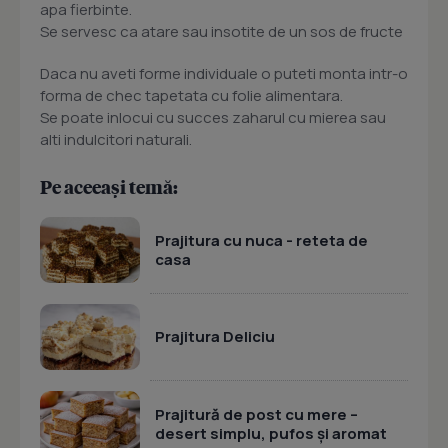
apa fierbinte.
Se servesc ca atare sau insotite de un sos de fructe
Daca nu aveti forme individuale o puteti monta intr-o
forma de chec tapetata cu folie alimentara.
Se poate inlocui cu succes zaharul cu mierea sau
alti indulcitori naturali.
Pe aceeași temă:
Prajitura cu nuca - reteta de
casa
Prajitura Deliciu
Prajitură de post cu mere –
desert simplu, pufos și aromat