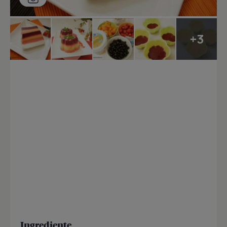
+3
Ingrediente