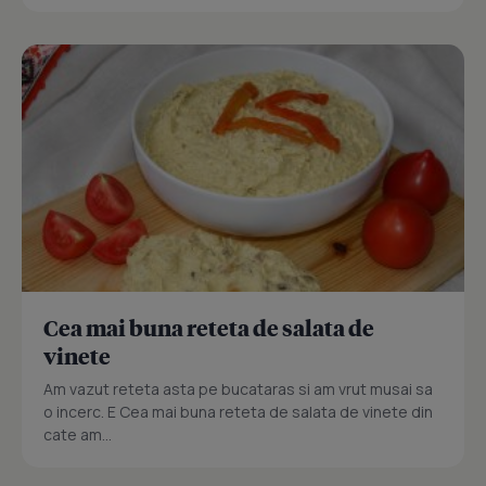
Cea mai buna reteta de salata de
vinete
Am vazut reteta asta pe bucataras si am vrut musai sa
o incerc. E Cea mai buna reteta de salata de vinete din
cate am...