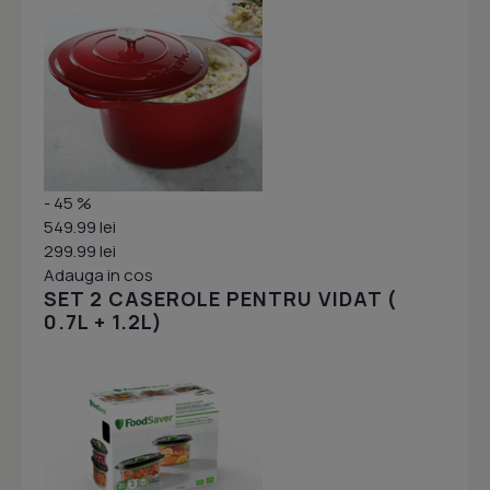
- 45 %
549.99 lei
299.99 lei
Adauga in cos
SET 2 CASEROLE PENTRU VIDAT (
0.7L + 1.2L)