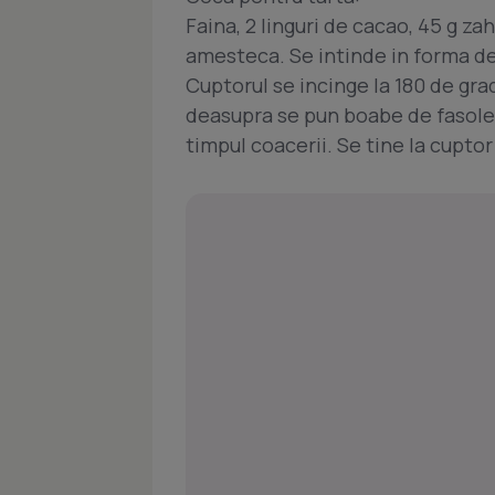
Faina, 2 linguri de cacao, 45 g zah
amesteca. Se intinde in forma de
Cuptorul se incinge la 180 de grad
deasupra se pun boabe de fasole, 
timpul coacerii. Se tine la cuptor