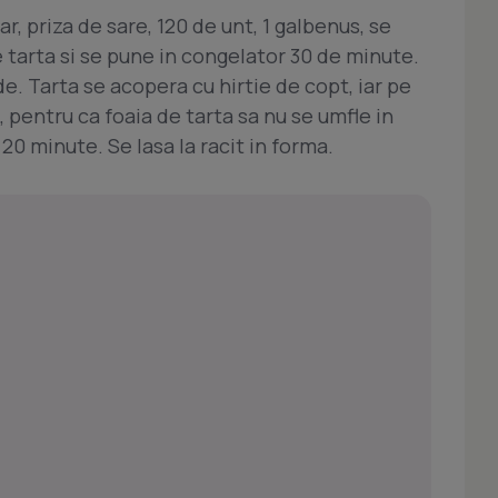
ar, priza de sare, 120 de unt, 1 galbenus, se
 tarta si se pune in congelator 30 de minute.
e. Tarta se acopera cu hirtie de copt, iar pe
pentru ca foaia de tarta sa nu se umfle in
 20 minute. Se lasa la racit in forma.