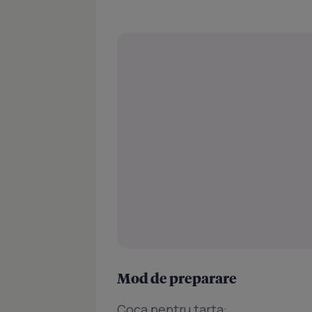
Mod de preparare
Coca pentru tarta: