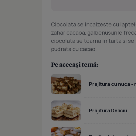
Ciocolata se incalzeste cu laptele
zahar cacaoa, galbenusurile freca
ciocolata se toarna in tarta si se 
pudrata cu cacao.
Pe aceeași temă:
Prajitura cu nuca -
Prajitura Deliciu