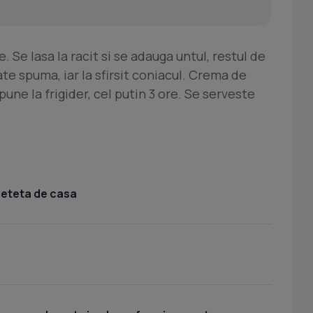
. Se lasa la racit si se adauga untul, restul de
te spuma, iar la sfirsit coniacul. Crema de
pune la frigider, cel putin 3 ore. Se serveste
 reteta de casa