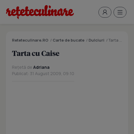
Reteteculinare.RO
/
Carte de bucate
/
Dulciuri
/
Tarta cu Caise
Tarta cu Caise
Rețetă de
Adriana
Publicat: 31 August 2009, 09:10