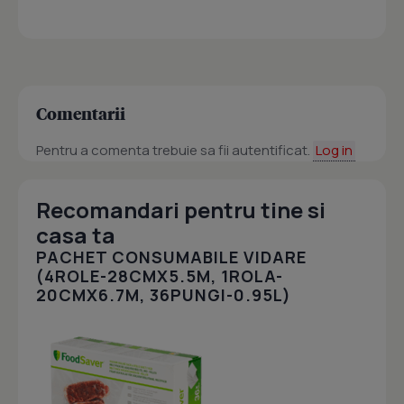
Comentarii
Pentru a comenta trebuie sa fii autentificat.
Log in
Recomandari pentru tine si
casa ta
PACHET CONSUMABILE VIDARE
(4ROLE-28CMX5.5M, 1ROLA-
20CMX6.7M, 36PUNGI-0.95L)