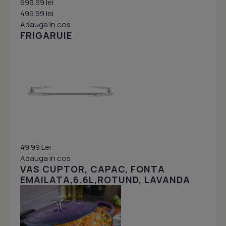
699.99 lei
499.99 lei
Adauga in cos
FRIGARUIE
49.99 Lei
Adauga in cos
VAS CUPTOR, CAPAC, FONTA
EMAILATA,6.6L,ROTUND, LAVANDA