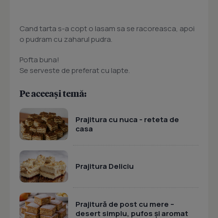
Cand tarta s-a copt o lasam sa se racoreasca, apoi
o pudram cu zaharul pudra.
Pofta buna!
Se serveste de preferat cu lapte.
Pe aceeași temă:
Prajitura cu nuca - reteta de
casa
Prajitura Deliciu
Prajitură de post cu mere –
desert simplu, pufos și aromat