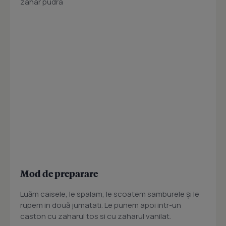
zahar pudra
Mod de preparare
Luăm caisele, le spalam, le scoatem samburele şi le
rupem in două jumatati. Le punem apoi intr-un
caston cu zaharul tos si cu zaharul vanilat.