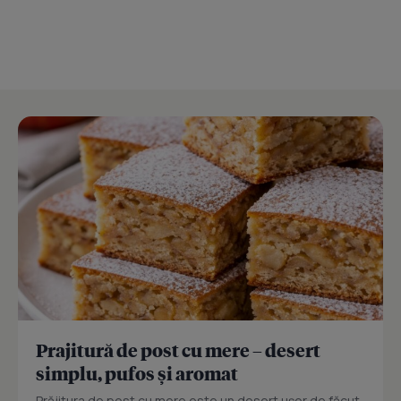
Prajitură de post cu mere – desert
simplu, pufos și aromat
Prăjitura de post cu mere este un desert ușor de făcut,