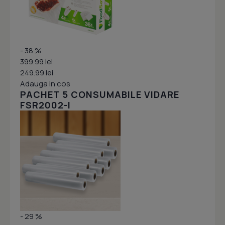
- 38 %
399.99 lei
249.99 lei
Adauga in cos
PACHET 5 CONSUMABILE VIDARE
FSR2002-I
- 29 %