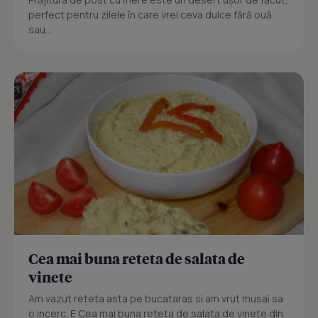
perfect pentru zilele în care vrei ceva dulce fără ouă
sau...
Cea mai buna reteta de salata de
vinete
Am vazut reteta asta pe bucataras si am vrut musai sa
o incerc. E Cea mai buna reteta de salata de vinete din