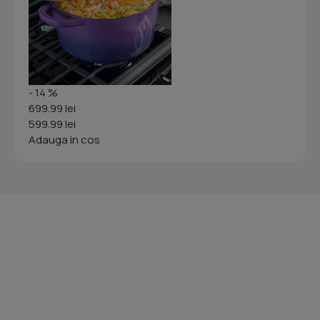
- 14 %
699.99 lei
599.99 lei
Adauga in cos