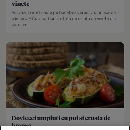
vinete
Am vazut reteta asta pe bucataras si am vrut musai sa
o incerc. E Cea mai buna reteta de salata de vinete din
cate am...
Dovlecei umpluti cu pui si crusta de
branza