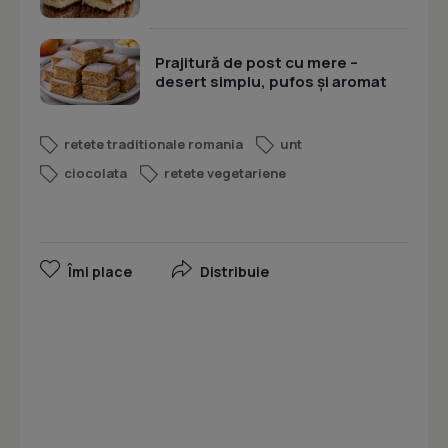
Prajitură de post cu mere –
desert simplu, pufos și aromat
retete traditionale romania
unt
ciocolata
retete vegetariene
Îmi place
Distribuie