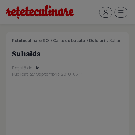
Reteteculinare.RO
/
Carte de bucate
/
Dulciuri
/
Suhaida
Suhaida
Rețetă de
Lia
Publicat: 27 Septembrie 2010, 03:11