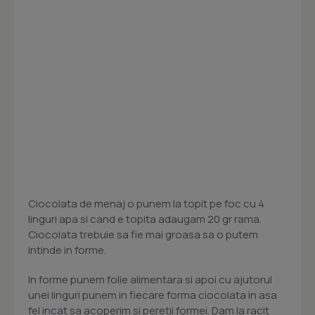
Ciocolata de menaj o punem la topit pe foc cu 4
linguri apa si cand e topita adaugam 20 gr rama.
Ciocolata trebuie sa fie mai groasa sa o putem
intinde in forme.
In forme punem folie alimentara si apoi cu ajutorul
unei linguri punem in fiecare forma ciocolata in asa
fel incat sa acoperim si peretii formei. Dam la racit