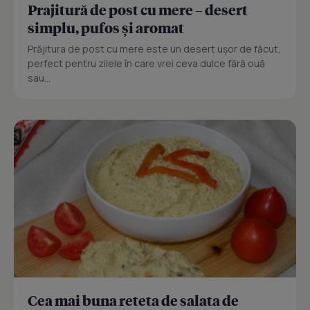
Prajitură de post cu mere – desert
simplu, pufos și aromat
Prăjitura de post cu mere este un desert ușor de făcut,
perfect pentru zilele în care vrei ceva dulce fără ouă
sau...
Cea mai buna reteta de salata de