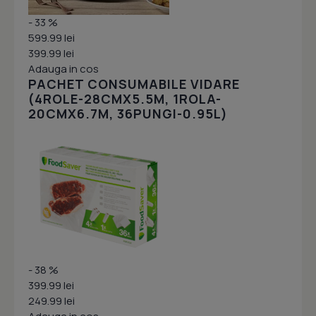
- 33 %
599.99 lei
399.99 lei
Adauga in cos
PACHET CONSUMABILE VIDARE
(4ROLE-28CMX5.5M, 1ROLA-
20CMX6.7M, 36PUNGI-0.95L)
- 38 %
399.99 lei
249.99 lei