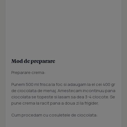
Mod de preparare
Preparare crema:
Punem 500 ml frisca la foc si adaugam la el cei 400 gr
de ciocolata de menaj. Amestecam incontinuu pana
ciocolata se topeste si lasam sa dea 3-4 clocote. Se
pune crema la racit pana a doua zi la frigider.
Cum procedam cu cosuletele de ciocolata: