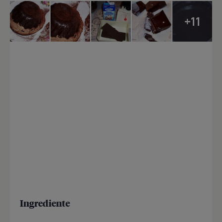
+11
Ingrediente