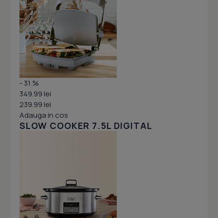
- 31 %
349.99 lei
239.99 lei
Adauga in cos
SLOW COOKER 7.5L DIGITAL