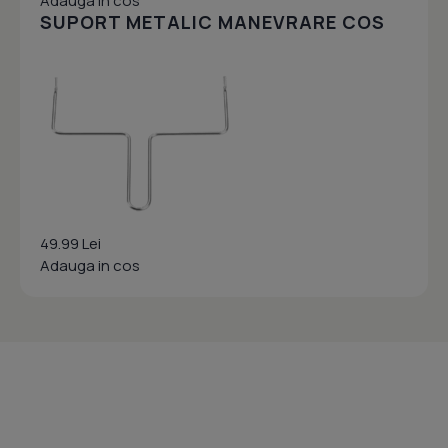
Adauga in cos
SUPORT METALIC MANEVRARE COS
49.99 Lei
Adauga in cos