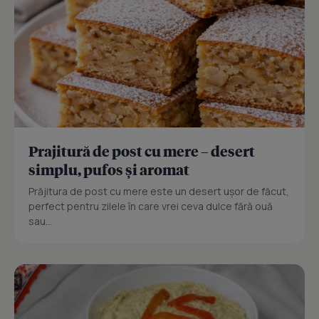
Prajitură de post cu mere – desert
simplu, pufos și aromat
Prăjitura de post cu mere este un desert ușor de făcut,
perfect pentru zilele în care vrei ceva dulce fără ouă
sau...