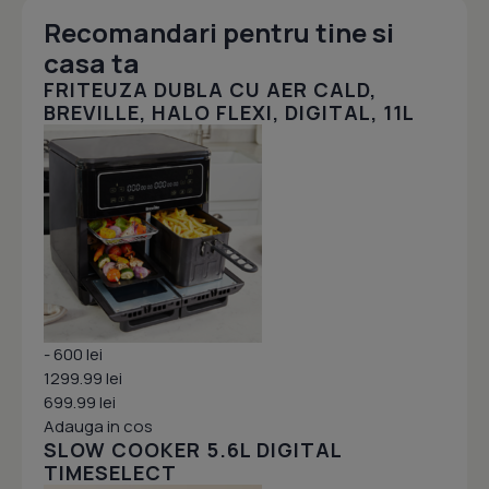
Recomandari pentru tine si
casa ta
FRITEUZA DUBLA CU AER CALD,
BREVILLE, HALO FLEXI, DIGITAL, 11L
- 600 lei
1299.99 lei
699.99 lei
Adauga in cos
SLOW COOKER 5.6L DIGITAL
TIMESELECT