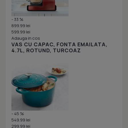
- 33 %
899.99 lei
599.99 lei
Adauga in cos
VAS CU CAPAC, FONTA EMAILATA,
4.7L, ROTUND, TURCOAZ
- 45 %
549.99 lei
299.99 lei