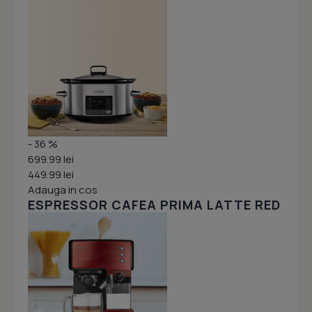
- 36 %
699.99 lei
449.99 lei
Adauga in cos
ESPRESSOR CAFEA PRIMA LATTE RED