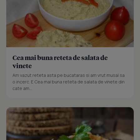
Cea mai buna reteta de salata de
vinete
Am vazut reteta asta pe bucataras si am vrut musai sa
o incerc. E Cea mai buna reteta de salata de vinete din
cate am...