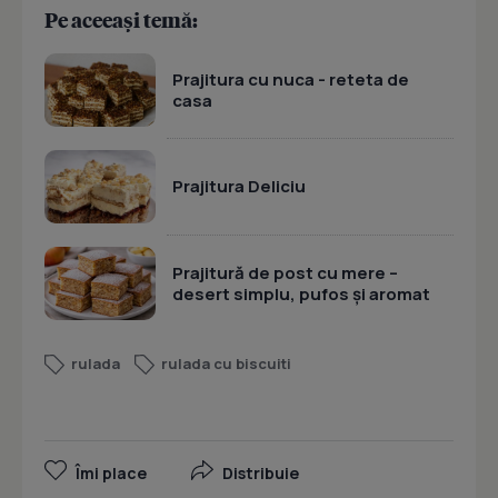
Pe aceeași temă:
Prajitura cu nuca - reteta de
casa
Prajitura Deliciu
Prajitură de post cu mere –
desert simplu, pufos și aromat
rulada
rulada cu biscuiti
Îmi place
Distribuie