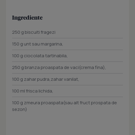
Ingrediente
250 g biscuiti fragezi
150 g unt sau margarina,
100 g ciocolata tartinabila,
250 g branza proaspata de vaci(crema fina),
100 g zahar pudra,zahar vanilat,
100 ml frisca lichida,
100 g zmeura proaspata(sau alt fruct prospata de
sezon)