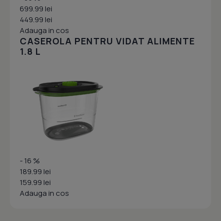
699.99 lei
449.99 lei
Adauga in cos
CASEROLA PENTRU VIDAT ALIMENTE
1.8 L
- 16 %
189.99 lei
159.99 lei
Adauga in cos