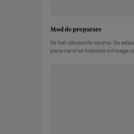
Mod de preparare
Se bat albusurile spuma. Se adau
pana cand se topeste intreaga ca