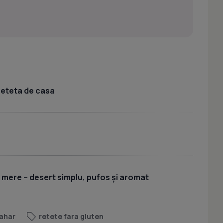
 reteta de casa
u mere – desert simplu, pufos și aromat
ahar
retete fara gluten