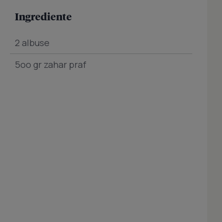
Ingrediente
2 albuse
5oo gr zahar praf