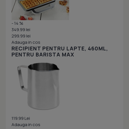
- 14 %
349.99 lei
299.99 lei
Adauga in cos
RECIPIENT PENTRU LAPTE, 460ML,
PENTRU BARISTA MAX
119.99 Lei
Adauga in cos