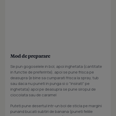
Mod de preparare
Se pun gogoselele in bol, apoi inghetata (cantitate
in functie de preferinte), apoi se pune frisca pe
deasupra (e bine sa cumparati frisca la spray, tub
sau daca nu puneti in punga si o ''insirati'' pe
inghetata) apoi pe deasupra se pune siropul de
ciocolata sau de caramel
Puteti pune desertul intr-un bol de sticla pe margini
punand bucati subtiri de banana (puneti feliile