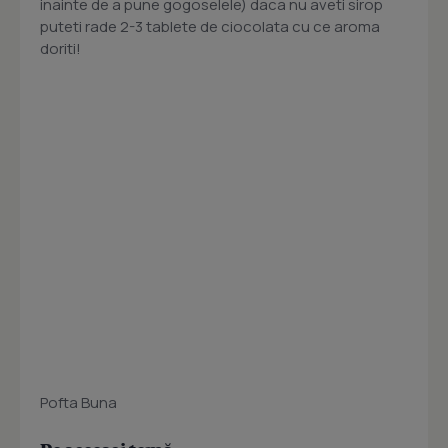
inainte de a pune gogoselele) daca nu aveti sirop
puteti rade 2-3 tablete de ciocolata cu ce aroma
doriti!
Pofta Buna