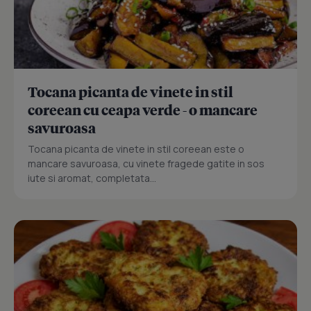
Tocana picanta de vinete in stil
coreean cu ceapa verde - o mancare
savuroasa
Tocana picanta de vinete in stil coreean este o
mancare savuroasa, cu vinete fragede gatite in sos
iute si aromat, completata...