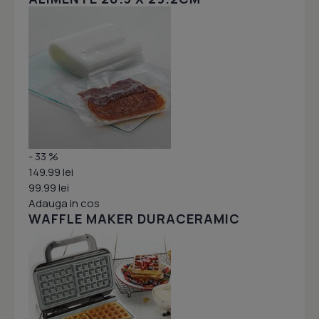
- 33 %
149.99 lei
99.99 lei
Adauga in cos
WAFFLE MAKER DURACERAMIC