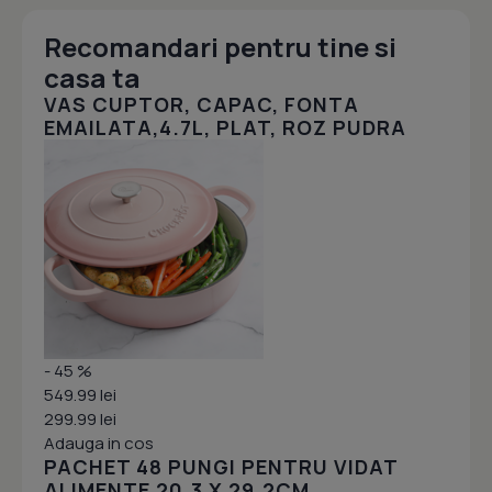
Recomandari pentru tine si
casa ta
VAS CUPTOR, CAPAC, FONTA
EMAILATA,4.7L, PLAT, ROZ PUDRA
- 45 %
549.99 lei
299.99 lei
Adauga in cos
PACHET 48 PUNGI PENTRU VIDAT
ALIMENTE 20.3 X 29.2CM