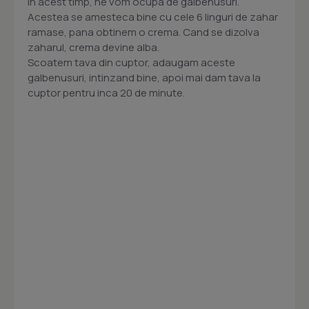
In acest timp, ne vom ocupa de galbenusuri.
Acestea se amesteca bine cu cele 6 linguri de zahar
ramase, pana obtinem o crema. Cand se dizolva
zaharul, crema devine alba.
Scoatem tava din cuptor, adaugam aceste
galbenusuri, intinzand bine, apoi mai dam tava la
cuptor pentru inca 20 de minute.