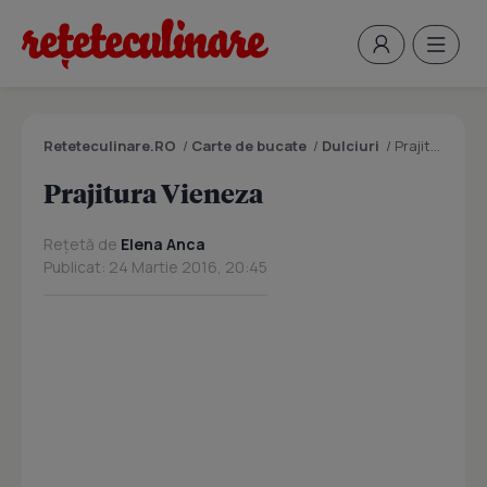
Reteteculinare.RO
/
Carte de bucate
/
Dulciuri
/
Prajitura Vieneza
Prajitura Vieneza
Rețetă de
Elena Anca
Publicat: 24 Martie 2016, 20:45