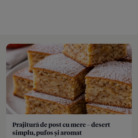
Prajitură de post cu mere – desert
simplu, pufos și aromat