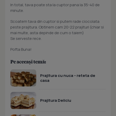
In total, tava poate sta la cuptor pana la 35-40 de
minute.
Scoatem tava din cuptor si putem rade ciocolata
peste prajitura. Obtinem cam 20-22 prajituri (chiar si
mai multe, asta depinde de cum o taiem)
Se serveste rece.
Pofta Buna!
Pe aceeași temă:
Prajitura cu nuca - reteta de
casa
Prajitura Deliciu