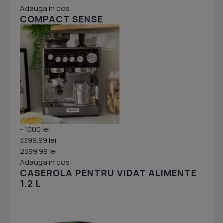
Adauga in cos
COMPACT SENSE
- 1000 lei
3399.99 lei
2399.99 lei
Adauga in cos
CASEROLA PENTRU VIDAT ALIMENTE
1.2 L