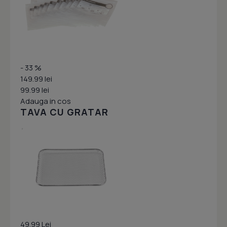
- 33 %
149.99 lei
99.99 lei
Adauga in cos
TAVA CU GRATAR
49.99 Lei