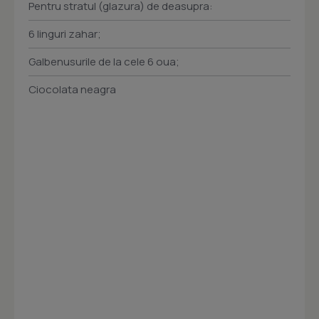
Pentru stratul (glazura) de deasupra:
6 linguri zahar;
Galbenusurile de la cele 6 oua;
Ciocolata neagra