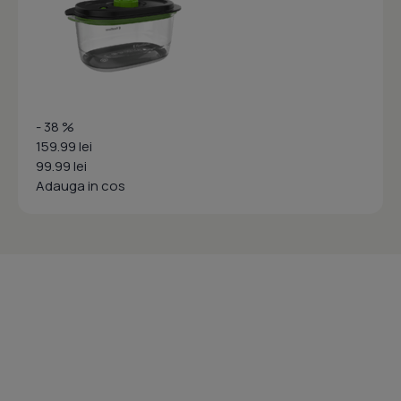
- 38 %
159.99 lei
99.99 lei
Adauga in cos