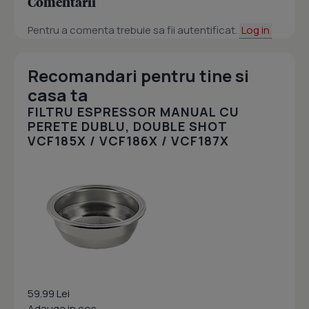
Comentarii
Pentru a comenta trebuie sa fii autentificat.
Log in
Recomandari pentru tine si
casa ta
FILTRU ESPRESSOR MANUAL CU
PERETE DUBLU, DOUBLE SHOT
VCF185X / VCF186X / VCF187X
59.99 Lei
Adauga in cos