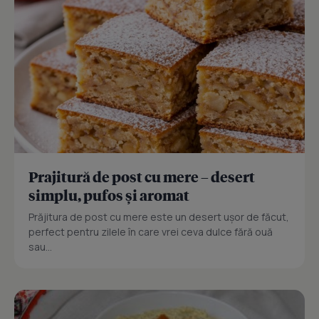
Prajitură de post cu mere – desert
simplu, pufos și aromat
Prăjitura de post cu mere este un desert ușor de făcut,
perfect pentru zilele în care vrei ceva dulce fără ouă
sau...