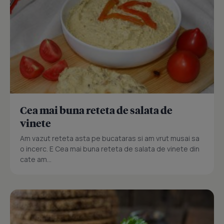
Cea mai buna reteta de salata de
vinete
Am vazut reteta asta pe bucataras si am vrut musai sa
o incerc. E Cea mai buna reteta de salata de vinete din
cate am...