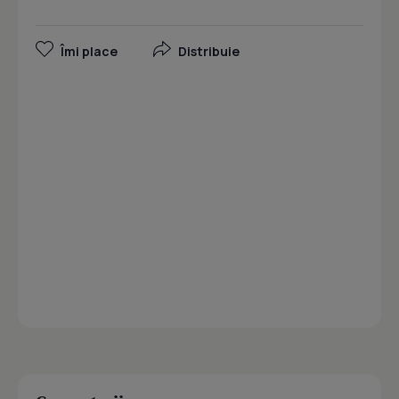
Îmi place
Distribuie