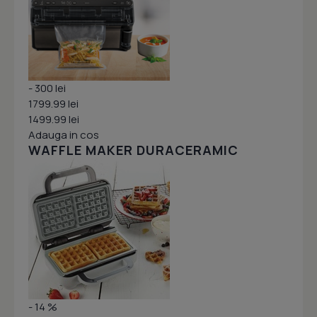
- 300 lei
1799.99 lei
1499.99 lei
Adauga in cos
WAFFLE MAKER DURACERAMIC
- 14 %