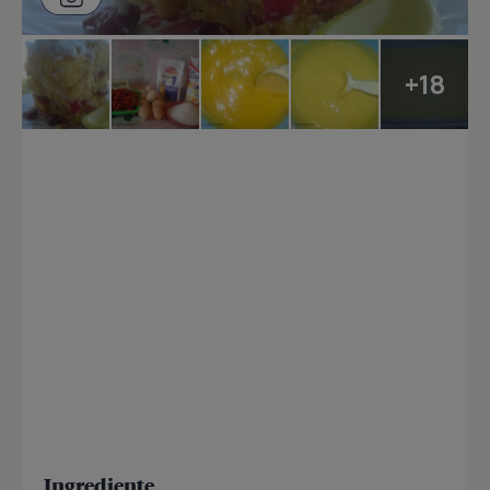
+18
Ingrediente