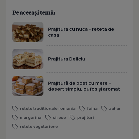
Pe aceeași temă:
Prajitura cu nuca - reteta de
casa
Prajitura Deliciu
Prajitură de post cu mere –
desert simplu, pufos și aromat
retete traditionale romania
faina
zahar
margarina
cirese
prajituri
retete vegetariene