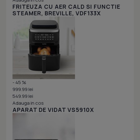
FRITEUZA CU AER CALD SI FUNCTIE
STEAMER, BREVILLE, VDF133X
- 45 %
999.99 lei
549.99 lei
Adauga in cos
APARAT DE VIDAT VS5910X