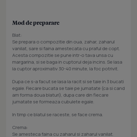
Mod de preparare
Blat:
Se prepara o compozitie din oua, zahar, zaharul
vanilat, sare si faina amestecata cu praful de copt.
Acesta compozitie se pune intr-o tava unsa cu
margarina, si se baga in cuptorul deja incins. Se lasa
la cuptor aproximativ 30-40 minute, la foc potrivit.
Dupa ce s-a facut se lasa la racit si se taie in 3 bucati
egale. Fiecare bucata se taie pe jumatate (ca si cand
am forma doua blaturi), dupa care din fiecare
jumatate se formeaza cubulete egale.
In timp ce blatul se raceste, se face crema.
Crema:
Se amesteca faina cu zaharul si zaharul vanilat.