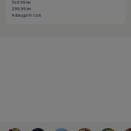
349.99 lei
299.99 lei
Adauga in cos