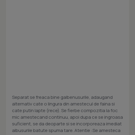
Separat se freaca bine galbenusurile, adaugand
alternativ cate o lingura din amestecul de faina si
cate putin lapte (rece). Se fierbe compozitia la foc
mic amestecand continuu, apoi dupa ce se ingroasa
suficient, se da deoparte si se incorporeaza imediat
albusurile batute spuma tare. Atentie :Se amesteca