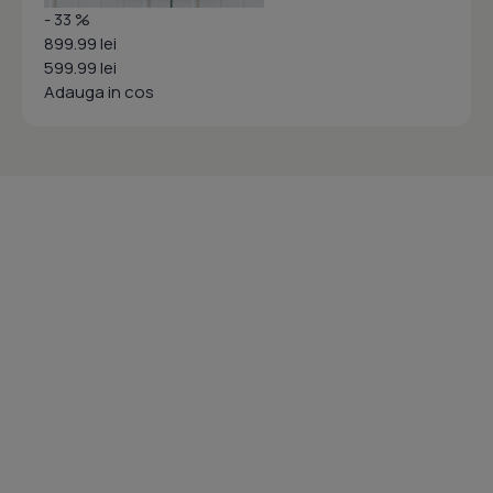
- 33 %
899.99 lei
599.99 lei
Adauga in cos