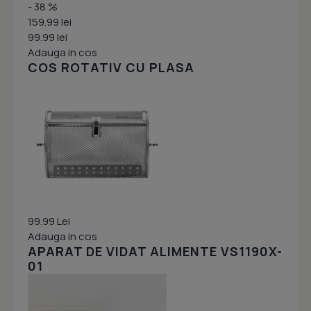
- 38 %
159.99 lei
99.99 lei
Adauga in cos
COS ROTATIV CU PLASA
99.99 Lei
Adauga in cos
APARAT DE VIDAT ALIMENTE VS1190X-
01