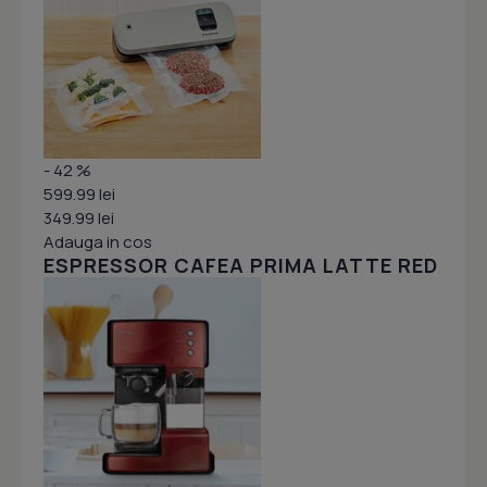
- 42 %
599.99 lei
349.99 lei
Adauga in cos
ESPRESSOR CAFEA PRIMA LATTE RED