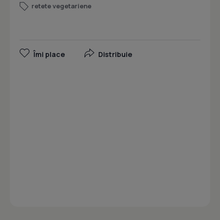
retete vegetariene
Îmi place
Distribuie