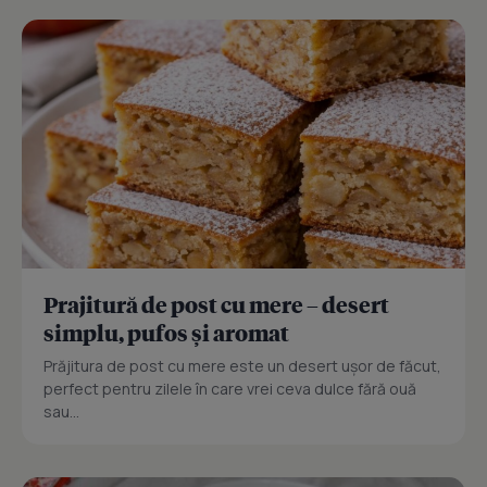
Prajitură de post cu mere – desert
simplu, pufos și aromat
Prăjitura de post cu mere este un desert ușor de făcut,
perfect pentru zilele în care vrei ceva dulce fără ouă
sau...