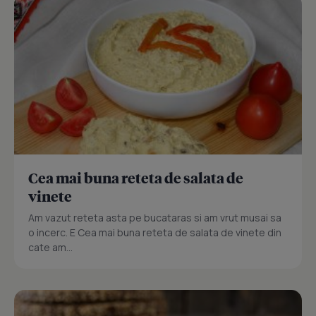
Cea mai buna reteta de salata de
vinete
Am vazut reteta asta pe bucataras si am vrut musai sa
o incerc. E Cea mai buna reteta de salata de vinete din
cate am...