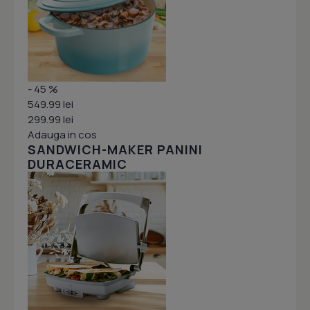
- 45 %
549.99 lei
299.99 lei
Adauga in cos
SANDWICH-MAKER PANINI
DURACERAMIC