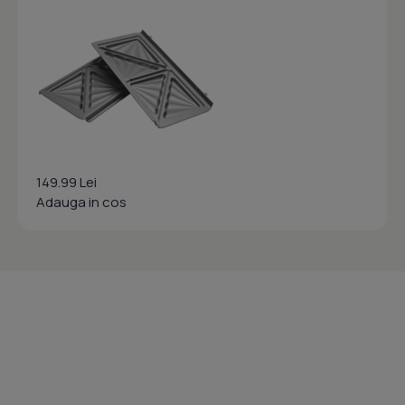
149.99 Lei
Adauga in cos