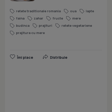
retete traditionale romania
oua
lapte
faina
zahar
fructe
mere
budinca
prajituri
retete vegetariene
prajitura cu mere
Îmi place
Distribuie