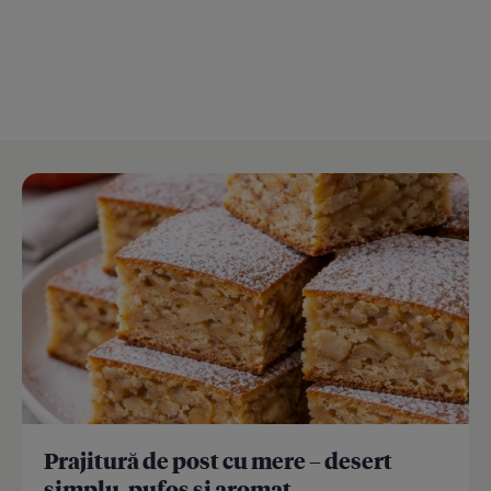
Prajitură de post cu mere – desert
simplu, pufos și aromat