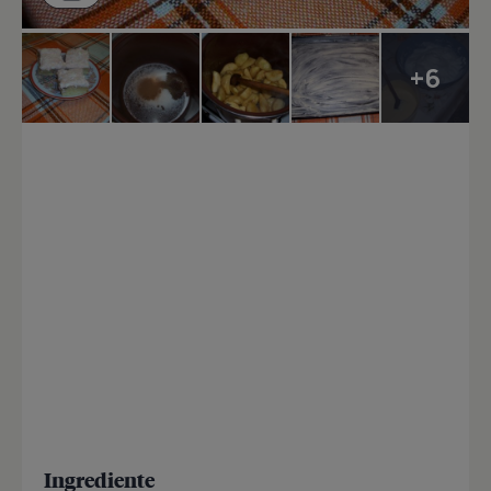
+6
Ingrediente