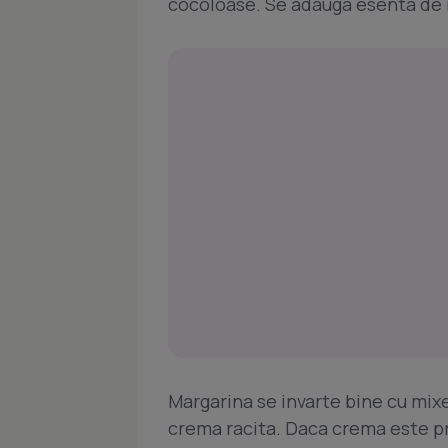
cocoloase. Se adauga esenta de 
Margarina se invarte bine cu mixer
crema racita. Daca crema este pr