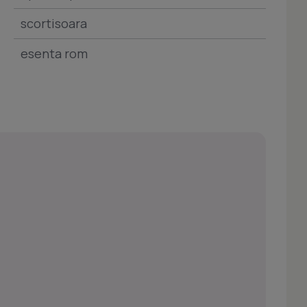
scortisoara
esenta rom