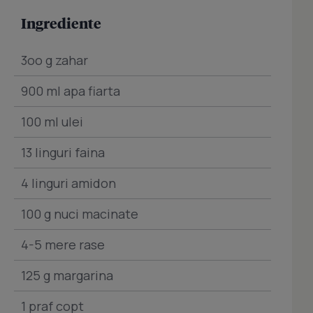
Ingrediente
3oo g zahar
900 ml apa fiarta
100 ml ulei
13 linguri faina
4 linguri amidon
100 g nuci macinate
4-5 mere rase
125 g margarina
1 praf copt