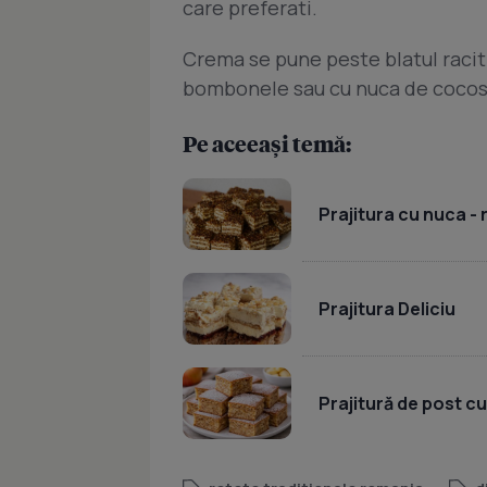
care preferati.
Crema se pune peste blatul racit 
bombonele sau cu nuca de cocos
Pe aceeași temă:
Prajitura cu nuca -
Prajitura Deliciu
Prajitură de post c