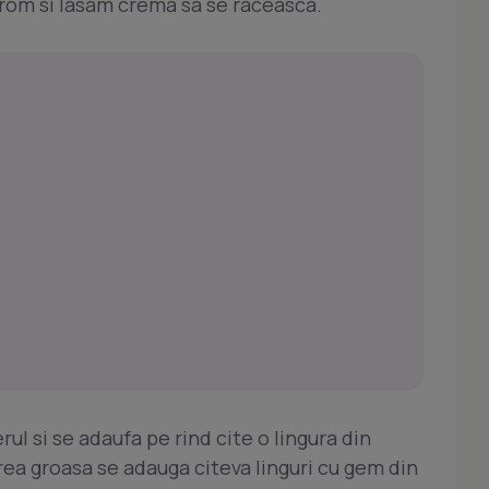
rom si lasam crema sa se raceasca.
ul si se adaufa pe rind cite o lingura din
ea groasa se adauga citeva linguri cu gem din