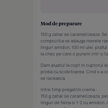
Mod de preparare
150 g zahar se caramelizeaza. Se 
compozitia se adauga merele rase 
linguri amidon, 100 ml ulei, prafu
la chec pe care o punem intr-o t
Dam aluatul la copt in cuptorul d
proba cu scobitoarea. Cind s-a co
se raceasca.
Intre timp pregatim crema :
150 g zahar se caramelizeaza, pe
linguri de faina si 1-2 cu amidon,