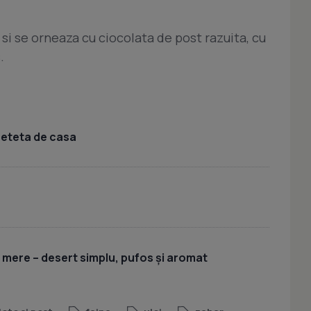
si se orneaza cu ciocolata de post razuita, cu
.
 reteta de casa
u mere – desert simplu, pufos și aromat