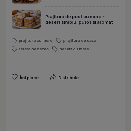
Prajitură de post cu mere –
desert simplu, pufos și aromat
prajitura cu mere
prajitura de casa
reteta de bezea
desert cu mere
Îmi place
Distribuie