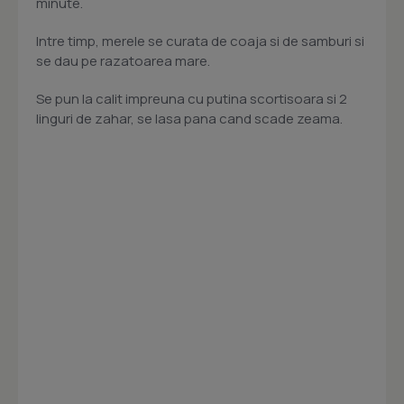
minute.
Intre timp, merele se curata de coaja si de samburi si
se dau pe razatoarea mare.
Se pun la calit impreuna cu putina scortisoara si 2
linguri de zahar, se lasa pana cand scade zeama.