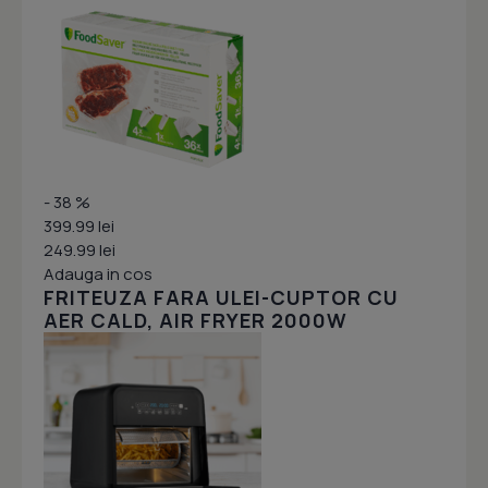
- 38 %
399.99 lei
249.99 lei
Adauga in cos
FRITEUZA FARA ULEI-CUPTOR CU
AER CALD, AIR FRYER 2000W