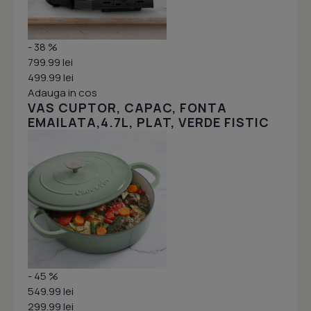
- 38 %
799.99 lei
499.99 lei
Adauga in cos
VAS CUPTOR, CAPAC, FONTA
EMAILATA,4.7L, PLAT, VERDE FISTIC
- 45 %
549.99 lei
299.99 lei