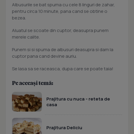
Albusurile se bat spuma cu cele 8 linguri de zahar,
pentru circa 10 minute, pana cand se obtine o
bezea.
Aluatul se scoate din cuptor, deasupra punem
merele calite.
Punem si si spuma de albusuri deasupra si dam la
cuptor pana cand devine auriu.
Se lasa sa se raceasca, dupa care se poate taia!
Pe aceeași temă:
Prajitura cu nuca - reteta de
casa
Prajitura Deliciu