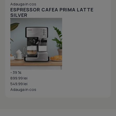
Adauga in cos
ESPRESSOR CAFEA PRIMA LATTE
SILVER
- 39 %
899.99 lei
549.99 lei
Adauga in cos