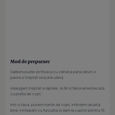
Mod de preparare
Galbenusurile se freaca cu zaharul pana devin o
pasta si treptat se pune uleiul.
Adaugam treptat si laptele, la fel si faina amestecata
cu praful de copt.
Intr-o tava, punem hartie de copt, intindem aluatul
bine, il intepam cu furculita si dam la cuptor pentru 15