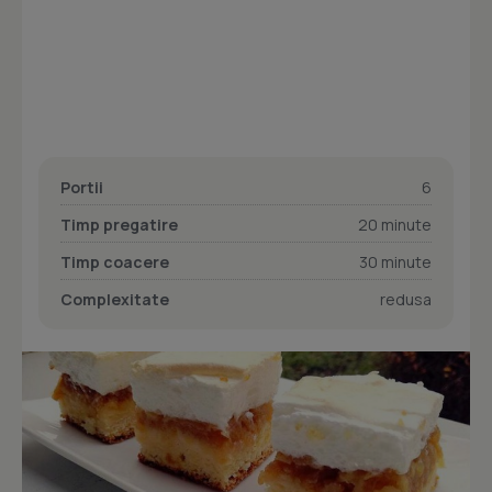
Portii
6
Timp pregatire
20 minute
Timp coacere
30 minute
Complexitate
redusa