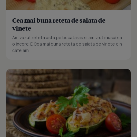
Cea mai buna reteta de salata de
vinete
Am vazut reteta asta pe bucataras si am vrut musai sa
o incerc. E Cea mai buna reteta de salata de vinete din
cate am...