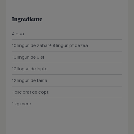
Ingrediente
4 oua
10 linguri de zahar+ 8 linguri pt bezea
10 linguri de ulei
12 linguri de lapte
12 linguri de faina
1 plic praf de copt
1 kg mere