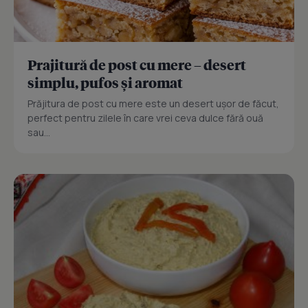
Prajitură de post cu mere – desert
simplu, pufos și aromat
Prăjitura de post cu mere este un desert ușor de făcut,
perfect pentru zilele în care vrei ceva dulce fără ouă
sau...