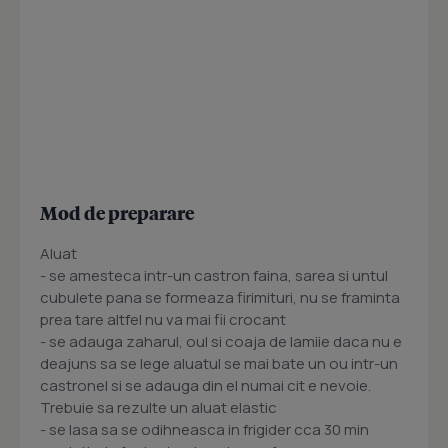
Mod de preparare
Aluat
- se amesteca intr-un castron faina, sarea si untul
cubulete pana se formeaza firimituri, nu se framinta
prea tare altfel nu va mai fii crocant
- se adauga zaharul, oul si coaja de lamiie daca nu e
deajuns sa se lege aluatul se mai bate un ou intr-un
castronel si se adauga din el numai cit e nevoie.
Trebuie sa rezulte un aluat elastic
- se lasa sa se odihneasca in frigider cca 30 min