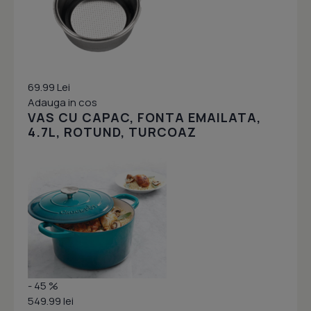
69.99 Lei
Adauga in cos
VAS CU CAPAC, FONTA EMAILATA,
4.7L, ROTUND, TURCOAZ
- 45 %
549.99 lei