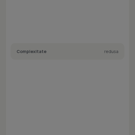
Complexitate
redusa