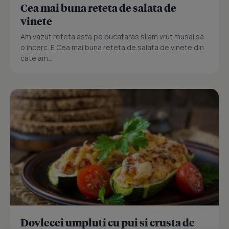
Cea mai buna reteta de salata de
vinete
Am vazut reteta asta pe bucataras si am vrut musai sa
o incerc. E Cea mai buna reteta de salata de vinete din
cate am...
Dovlecei umpluti cu pui si crusta de