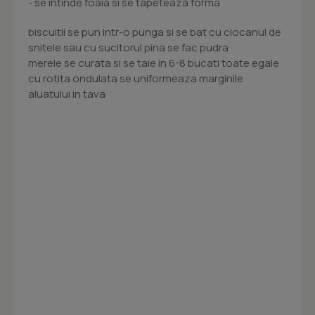
- se intinde foaia si se tapeteaza forma
biscuitii se pun intr-o punga si se bat cu ciocanul de
snitele sau cu sucitorul pina se fac pudra
merele se curata si se taie in 6-8 bucati toate egale
cu rotita ondulata se uniformeaza marginile
aluatului in tava