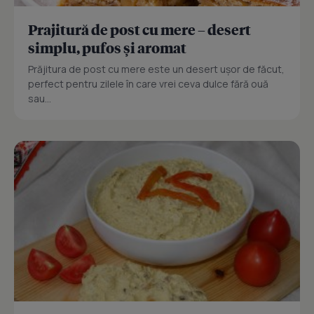
Prajitură de post cu mere – desert
simplu, pufos și aromat
Prăjitura de post cu mere este un desert ușor de făcut,
perfect pentru zilele în care vrei ceva dulce fără ouă
sau...