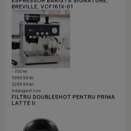
ESPRESSOR BARISTA SIGNATURE,
BREVILLE, VCF161X-01
- 700 lei
3999.99 lei
3299.99 lei
Adauga in cos
FILTRU DOUBLESHOT PENTRU PRIMA
LATTE II