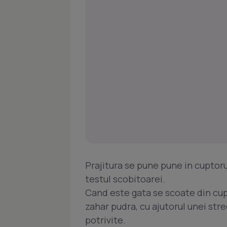
Prajitura se pune pune in cuptorul
testul scobitoarei.
Cand este gata se scoate din cup
zahar pudra, cu ajutorul unei str
potrivite.