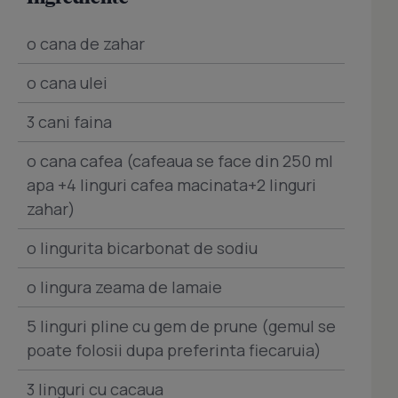
o cana de zahar
o cana ulei
3 cani faina
o cana cafea (cafeaua se face din 250 ml
apa +4 linguri cafea macinata+2 linguri
zahar)
o lingurita bicarbonat de sodiu
o lingura zeama de lamaie
5 linguri pline cu gem de prune (gemul se
poate folosii dupa preferinta fiecaruia)
3 linguri cu cacaua