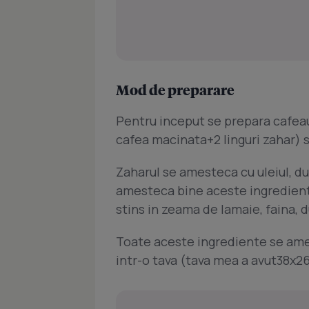
Mod de preparare
Pentru inceput se prepara cafeau
cafea macinata+2 linguri zahar) s
Zaharul se amesteca cu uleiul, d
amesteca bine aceste ingredient
stins in zeama de lamaie, faina, 
Toate aceste ingrediente se ame
intr-o tava (tava mea a avut38x2