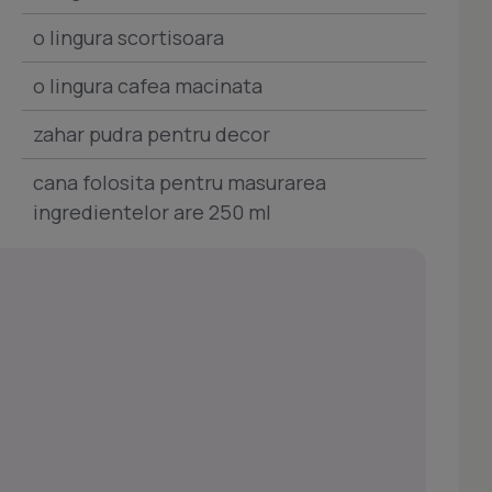
o lingura scortisoara
o lingura cafea macinata
zahar pudra pentru decor
cana folosita pentru masurarea
ingredientelor are 250 ml