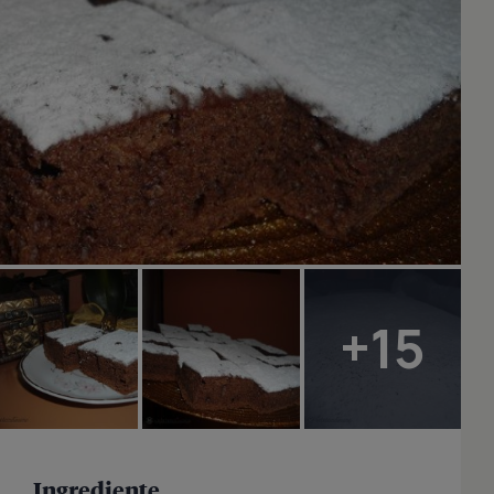
+15
Ingrediente