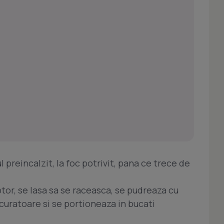
 preincalzit, la foc potrivit, pana ce trece de
tor, se lasa sa se raceasca, se pudreaza cu
ecuratoare si se portioneaza in bucati