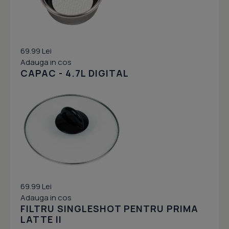
69.99 Lei
Adauga in cos
CAPAC - 4.7L DIGITAL
69.99 Lei
Adauga in cos
FILTRU SINGLESHOT PENTRU PRIMA
LATTE II