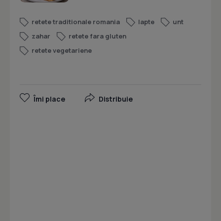
retete traditionale romania
lapte
unt
zahar
retete fara gluten
retete vegetariene
Îmi place
Distribuie