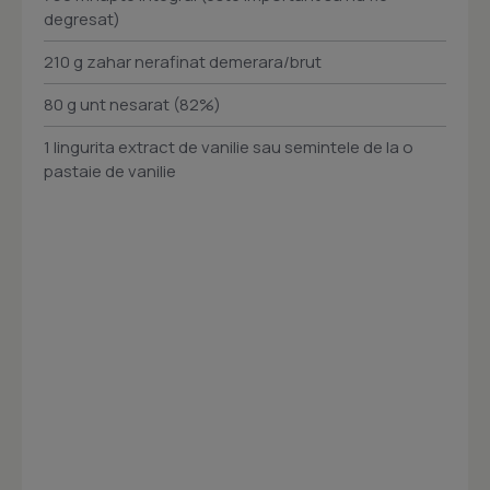
degresat)
210 g zahar nerafinat demerara/brut
80 g unt nesarat (82%)
1 lingurita extract de vanilie sau semintele de la o
pastaie de vanilie