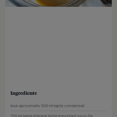
Ingrediente
Iese aproximativ 500 ml lapte condensat
750 ml lapte integral (este important sa nu fie