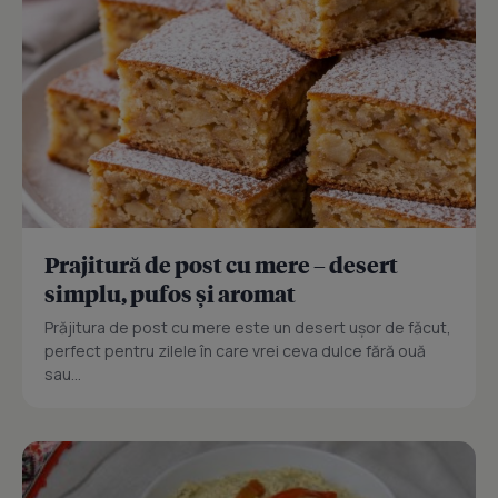
Prajitură de post cu mere – desert
simplu, pufos și aromat
Prăjitura de post cu mere este un desert ușor de făcut,
perfect pentru zilele în care vrei ceva dulce fără ouă
sau...