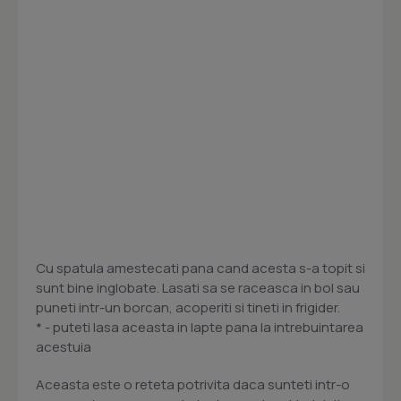
Cu spatula amestecati pana cand acesta s-a topit si
sunt bine inglobate. Lasati sa se raceasca in bol sau
puneti intr-un borcan, acoperiti si tineti in frigider.
* - puteti lasa aceasta in lapte pana la intrebuintarea
acestuia
Aceasta este o reteta potrivita daca sunteti intr-o