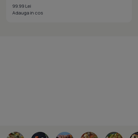
99.99 Lei
Adauga in cos