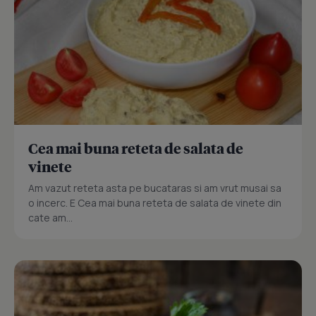
Cea mai buna reteta de salata de
vinete
Am vazut reteta asta pe bucataras si am vrut musai sa
o incerc. E Cea mai buna reteta de salata de vinete din
cate am...