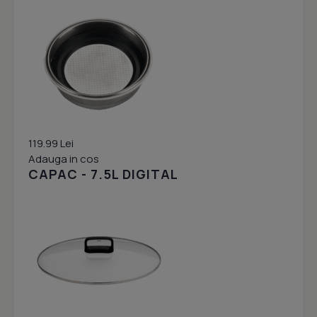
119.99 Lei
Adauga in cos
CAPAC - 7.5L DIGITAL