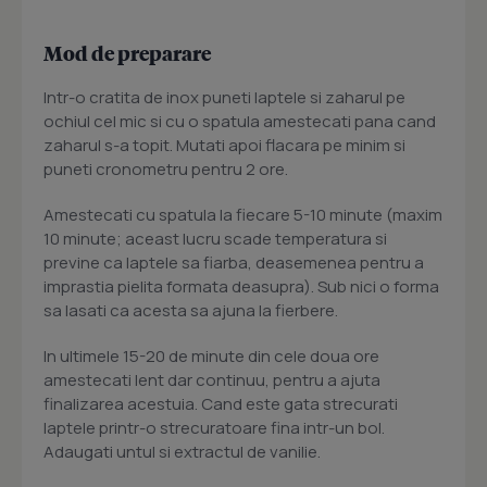
Mod de preparare
Intr-o cratita de inox puneti laptele si zaharul pe
ochiul cel mic si cu o spatula amestecati pana cand
zaharul s-a topit. Mutati apoi flacara pe minim si
puneti cronometru pentru 2 ore.
Amestecati cu spatula la fiecare 5-10 minute (maxim
10 minute; aceast lucru scade temperatura si
previne ca laptele sa fiarba, deasemenea pentru a
imprastia pielita formata deasupra). Sub nici o forma
sa lasati ca acesta sa ajuna la fierbere.
In ultimele 15-20 de minute din cele doua ore
amestecati lent dar continuu, pentru a ajuta
finalizarea acestuia. Cand este gata strecurati
laptele printr-o strecuratoare fina intr-un bol.
Adaugati untul si extractul de vanilie.