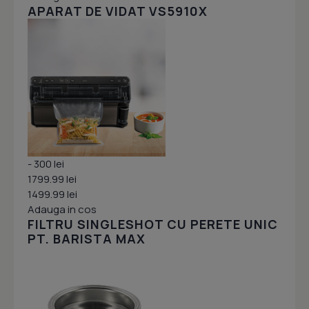
APARAT DE VIDAT VS5910X
- 300 lei
1799.99 lei
1499.99 lei
Adauga in cos
FILTRU SINGLESHOT CU PERETE UNIC
PT. BARISTA MAX