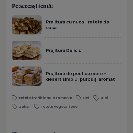
Pe aceeași temă:
Prajitura cu nuca - reteta de
casa
Prajitura Deliciu
Prajitură de post cu mere –
desert simplu, pufos și aromat
retete traditionale romania
unt
ulei
zahar
retete vegetariene