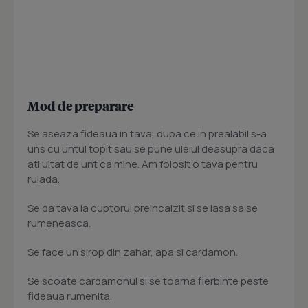
Mod de preparare
Se aseaza fideaua in tava, dupa ce in prealabil s-a
uns cu untul topit sau se pune uleiul deasupra daca
ati uitat de unt ca mine. Am folosit o tava pentru
rulada.
Se da tava la cuptorul preincalzit si se lasa sa se
rumeneasca.
Se face un sirop din zahar, apa si cardamon.
Se scoate cardamonul si se toarna fierbinte peste
fideaua rumenita.