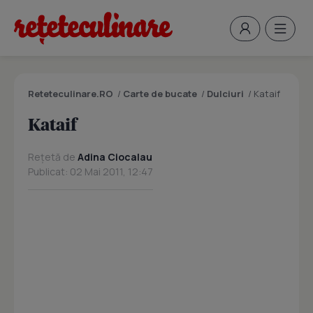
Reteteculinare.RO
/
Carte de bucate
/
Dulciuri
/
Kataif
Kataif
Rețetă de
Adina Ciocalau
Publicat: 02 Mai 2011, 12:47