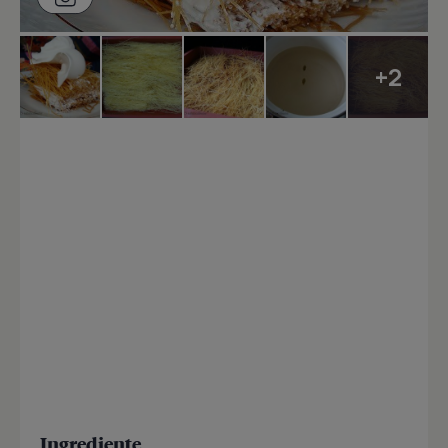
+2
Ingrediente