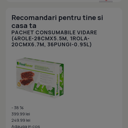
Recomandari pentru tine si
casa ta
PACHET CONSUMABILE VIDARE
(4ROLE-28CMX5.5M, 1ROLA-
20CMX6.7M, 36PUNGI-0.95L)
- 38 %
399.99 lei
249.99 lei
Adauga in cos