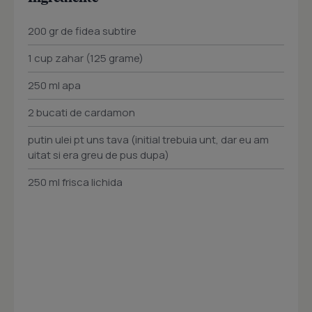
200 gr de fidea subtire
1 cup zahar (125 grame)
250 ml apa
2 bucati de cardamon
putin ulei pt uns tava (initial trebuia unt, dar eu am
uitat si era greu de pus dupa)
250 ml frisca lichida