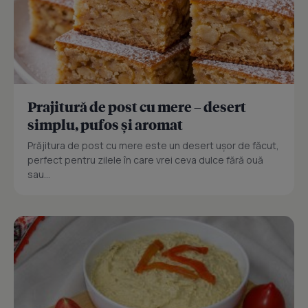
Prajitură de post cu mere – desert
simplu, pufos și aromat
Prăjitura de post cu mere este un desert ușor de făcut,
perfect pentru zilele în care vrei ceva dulce fără ouă
sau...