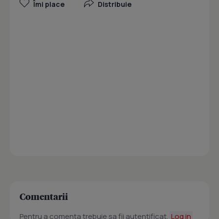
Îmi place
Distribuie
Comentarii
Pentru a comenta trebuie sa fii autentificat.
Log in