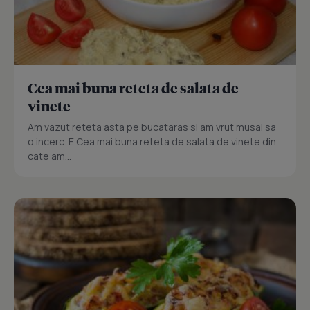
Cea mai buna reteta de salata de
vinete
Am vazut reteta asta pe bucataras si am vrut musai sa
o incerc. E Cea mai buna reteta de salata de vinete din
cate am...