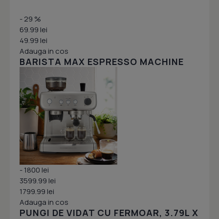
- 29 %
69.99 lei
49.99 lei
Adauga in cos
BARISTA MAX ESPRESSO MACHINE
- 1800 lei
3599.99 lei
1799.99 lei
Adauga in cos
PUNGI DE VIDAT CU FERMOAR, 3.79L X