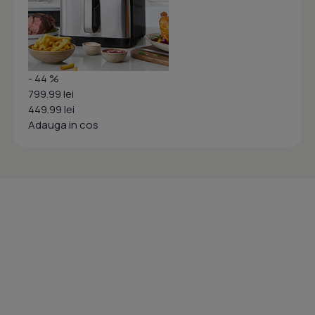
- 44 %
799.99 lei
449.99 lei
Adauga in cos