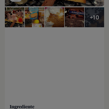
+10
Ingrediente