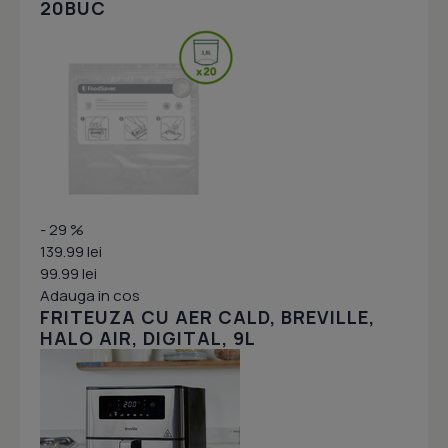
20BUC
- 29 %
139.99 lei
99.99 lei
Adauga in cos
FRITEUZA CU AER CALD, BREVILLE,
HALO AIR, DIGITAL, 9L