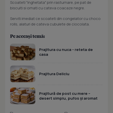
Scoateti "inghetata" prin rasturnare, pe pat de
biscuiti si ornati cu cateva coacaze negre.
Serviti imediat ce scoateti din congelator cu choco
rolls, alaturi de cateva cubulete de ciocolata.
Pe aceeași temă:
Prajitura cu nuca - reteta de
casa
Prajitura Deliciu
Prajitură de post cu mere –
desert simplu, pufos și aromat