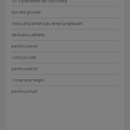
-3- 4 patratele de ciocolata
tocate grosier
-biscuiti patrati sau dreptunghiulari
de buna calitate
pentru servit
-choco rolls
pentru servit
-coacaze negre
pentru ornat