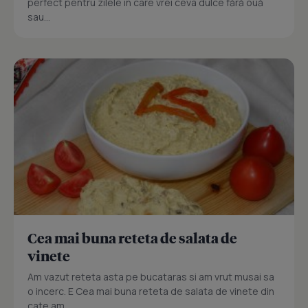
perfect pentru zilele în care vrei ceva dulce fără ouă
sau...
Cea mai buna reteta de salata de
vinete
Am vazut reteta asta pe bucataras si am vrut musai sa
o incerc. E Cea mai buna reteta de salata de vinete din
cate am...