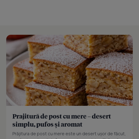
Prajitură de post cu mere – desert
simplu, pufos și aromat
Prăjitura de post cu mere este un desert ușor de făcut,