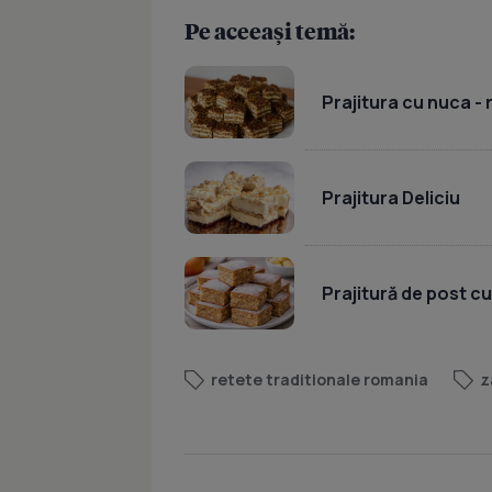
Pe aceeași temă:
Prajitura cu nuca -
Prajitura Deliciu
Prajitură de post c
retete traditionale romania
z