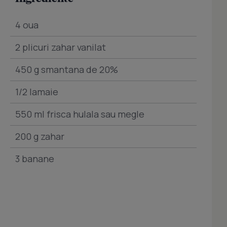
4 oua
2 plicuri zahar vanilat
450 g smantana de 20%
1/2 lamaie
550 ml frisca hulala sau megle
200 g zahar
3 banane