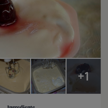
+1
Ingrediente