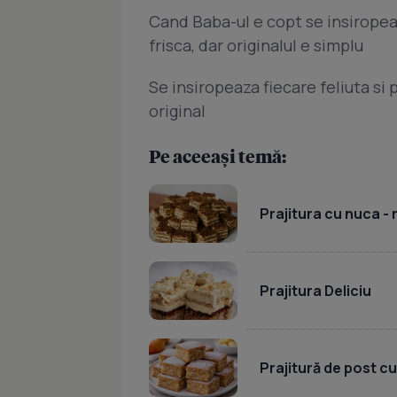
Cand Baba-ul e copt se insiropeaz
frisca, dar originalul e simplu
Se insiropeaza fiecare feliuta si p
original
Pe aceeași temă:
Prajitura cu nuca -
Prajitura Deliciu
Prajitură de post c