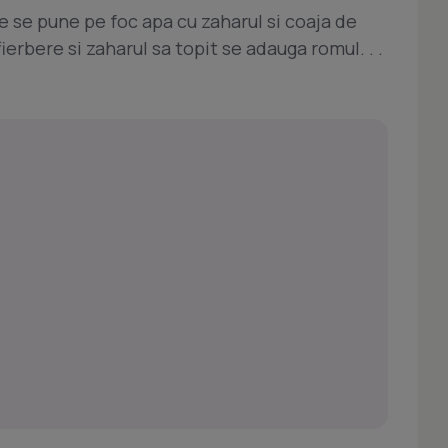
e se pune pe foc apa cu zaharul si coaja de
fierbere si zaharul sa topit se adauga romul. . .