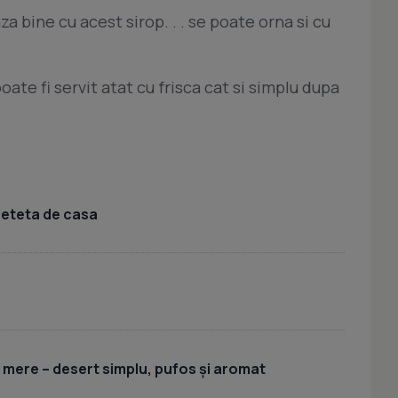
a bine cu acest sirop. . . se poate orna si cu
oate fi servit atat cu frisca cat si simplu dupa
 reteta de casa
u mere – desert simplu, pufos și aromat