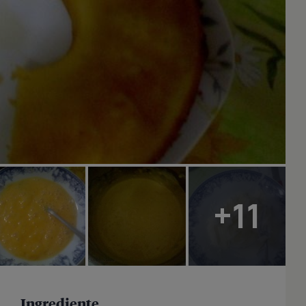
+11
Ingrediente