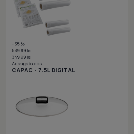
- 35 %
539.99 lei
349.99 lei
Adauga in cos
CAPAC - 7.5L DIGITAL