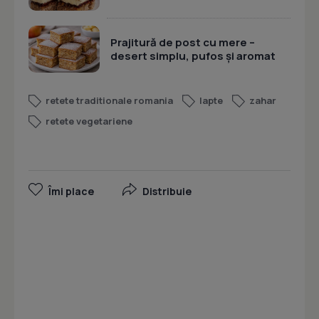
Prajitură de post cu mere –
desert simplu, pufos și aromat
retete traditionale romania
lapte
zahar
retete vegetariene
Îmi place
Distribuie