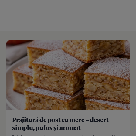
Prajitură de post cu mere – desert
simplu, pufos și aromat