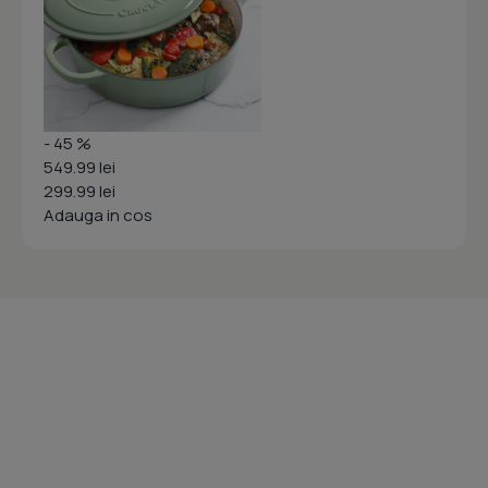
- 45 %
549.99 lei
299.99 lei
Adauga in cos