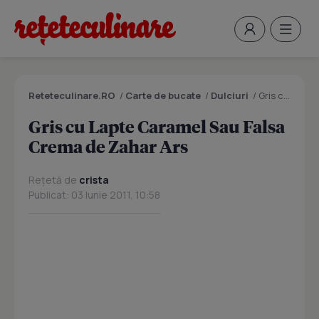
Reteteculinare.RO
/
Carte de bucate
/
Dulciuri
/
Gris cu Lapte Caramel Sau Falsa Crema de Zahar Ars
Gris cu Lapte Caramel Sau Falsa
Crema de Zahar Ars
Rețetă de
crista
Publicat: 03 Iunie 2011, 10:58