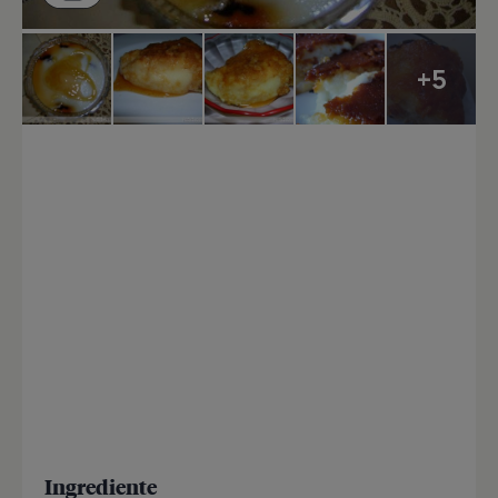
+5
Ingrediente