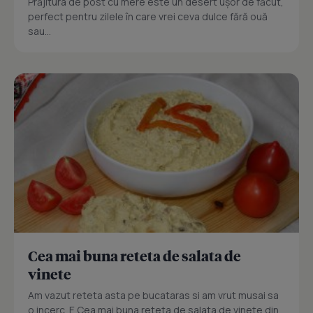
Prăjitura de post cu mere este un desert ușor de făcut,
perfect pentru zilele în care vrei ceva dulce fără ouă
sau...
Cea mai buna reteta de salata de
vinete
Am vazut reteta asta pe bucataras si am vrut musai sa
o incerc. E Cea mai buna reteta de salata de vinete din