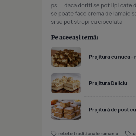
ps.... daca doriti se pot lipi cat
se poate face crema de lamaie s
si se pot stropi cu ciocolata
Pe aceeași temă:
Prajitura cu nuca -
Prajitura Deliciu
Prajitură de post c
retete traditionale romania
o