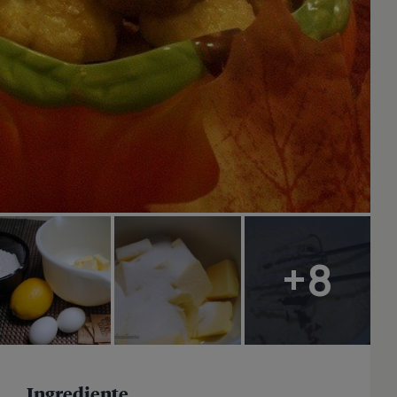
+8
Ingrediente