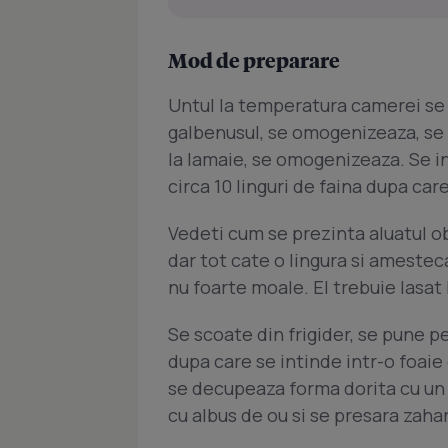
Mod de preparare
Untul la temperatura camerei se
galbenusul, se omogenizeaza, se p
la lamaie, se omogenizeaza. Se i
circa 10 linguri de faina dupa ca
Vedeti cum se prezinta aluatul o
dar tot cate o lingura si amestecat
nu foarte moale. El trebuie lasat
Se scoate din frigider, se pune p
dupa care se intinde intr-o foaie
se decupeaza forma dorita cu un 
cu albus de ou si se presara zaha