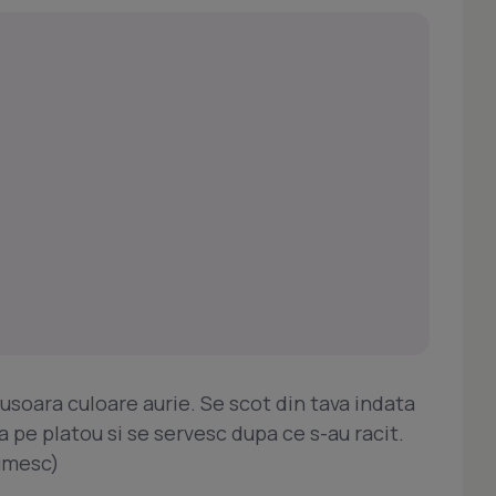
usoara culoare aurie. Se scot din tava indata
a pe platou si se servesc dupa ce s-au racit.
umesc)