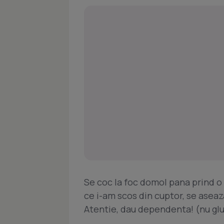
Se coc la foc domol pana prind o 
ce i-am scos din cuptor, se aseaz
Atentie, dau dependenta! (nu gl