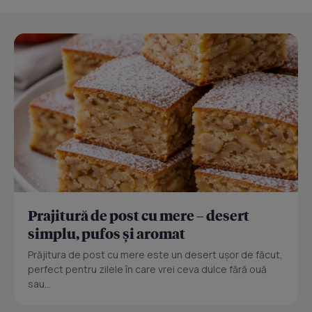
Prajitură de post cu mere – desert
simplu, pufos și aromat
Prăjitura de post cu mere este un desert ușor de făcut,
perfect pentru zilele în care vrei ceva dulce fără ouă
sau...