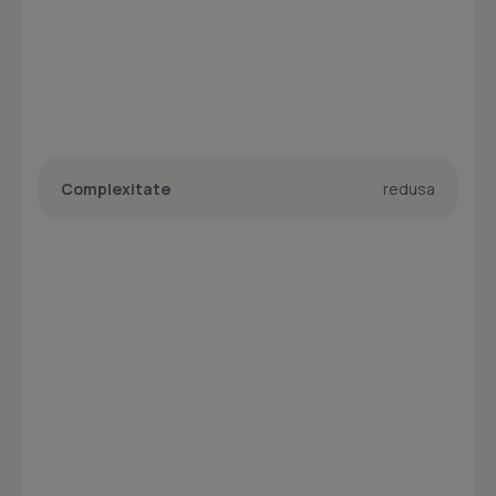
Complexitate
redusa