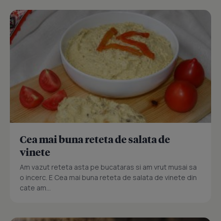
Cea mai buna reteta de salata de
vinete
Am vazut reteta asta pe bucataras si am vrut musai sa
o incerc. E Cea mai buna reteta de salata de vinete din
cate am...