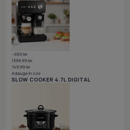
- 650 lei
1399.99 lei
749.99 lei
Adauga in cos
SLOW COOKER 4.7L DIGITAL