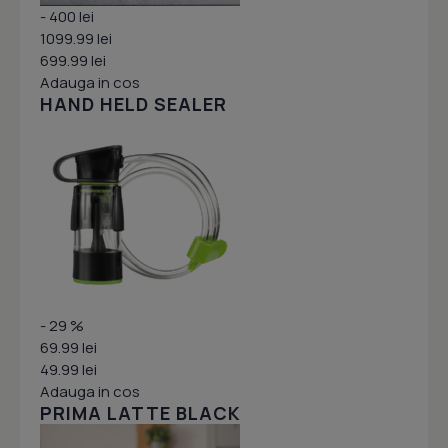
- 400 lei
1099.99 lei
699.99 lei
Adauga in cos
HAND HELD SEALER
- 29 %
69.99 lei
49.99 lei
Adauga in cos
PRIMA LATTE BLACK