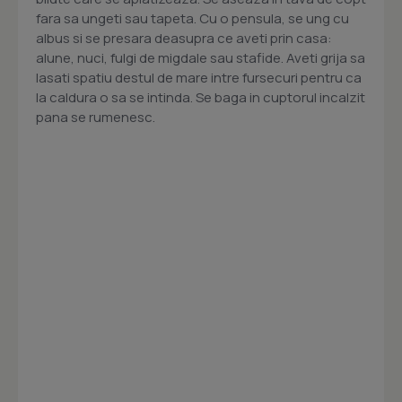
fara sa ungeti sau tapeta. Cu o pensula, se ung cu
albus si se presara deasupra ce aveti prin casa:
alune, nuci, fulgi de migdale sau stafide. Aveti grija sa
lasati spatiu destul de mare intre fursecuri pentru ca
la caldura o sa se intinda. Se baga in cuptorul incalzit
pana se rumenesc.