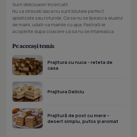
Sunt delicioase! Incercati!
Nu va stresati daca nu sunt bilutele perfect
aplatizate sau rotunde. Ca sa nu se lipeasca aluatul
de maini, udati-va mainile cu apa. Pastrati-le
acoperite dupa coacere ca sa nu se intareasca.
Pe aceeași temă:
Prajitura cu nuca - reteta de
casa
Prajitura Deliciu
Prajitură de post cu mere –
desert simplu, pufos și aromat