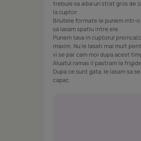
trebuie sa aiba un strat gros de 
la cuptor.
Bilutele formate le punem intr-o 
sa lasam spatiu intre ele.
Punem tava in cuptorul preincalzi
maxim. Nu le lasati mai mult pent
vi se par cam moi dupa acest timp
Aluatul ramas il pastram la frigid
Dupa ce sunt gata, le lasam sa se
capac.