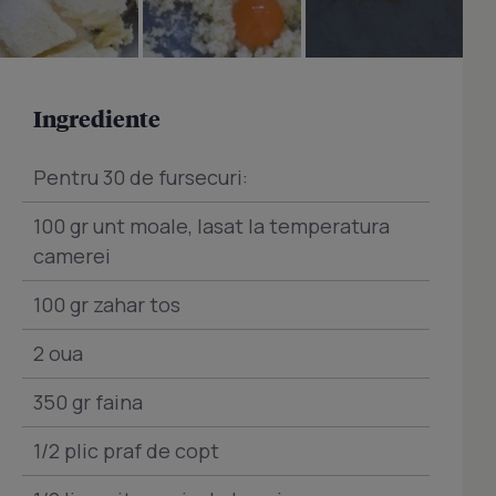
Ingrediente
Pentru 30 de fursecuri:
100 gr unt moale, lasat la temperatura
camerei
100 gr zahar tos
2 oua
350 gr faina
1/2 plic praf de copt