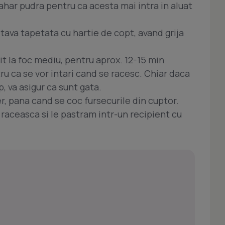
zahar pudra pentru ca acesta mai intra in aluat
tava tapetata cu hartie de copt, avand grija
t la foc mediu, pentru aprox. 12-15 min
ru ca se vor intari cand se racesc. Chiar daca
, va asigur ca sunt gata.
er, pana cand se coc fursecurile din cuptor.
 raceasca si le pastram intr-un recipient cu