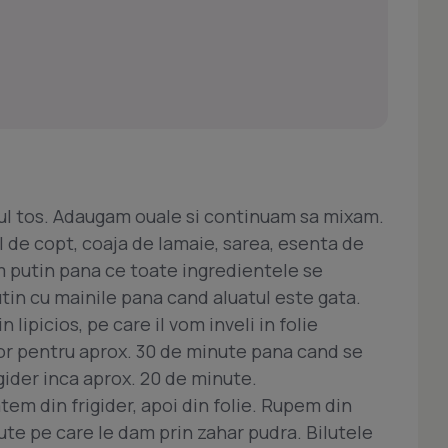
rul tos. Adaugam ouale si continuam sa mixam.
de copt, coaja de lamaie, sarea, esenta de
 putin pana ce toate ingredientele se
in cu mainile pana cand aluatul este gata.
lipicios, pe care il vom inveli in folie
or pentru aprox. 30 de minute pana cand se
igider inca aprox. 20 de minute.
atem din frigider, apoi din folie. Rupem din
ute pe care le dam prin zahar pudra. Bilutele