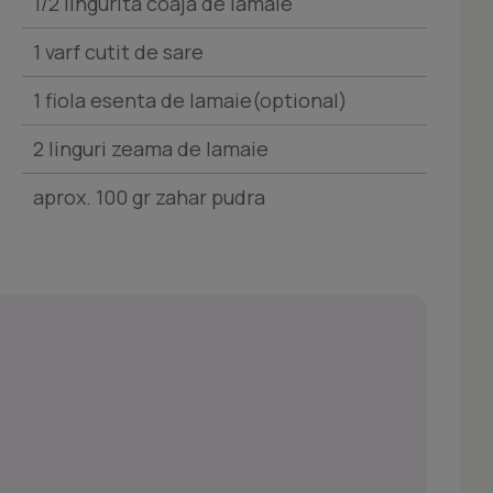
1/2 lingurita coaja de lamaie
1 varf cutit de sare
1 fiola esenta de lamaie(optional)
2 linguri zeama de lamaie
aprox. 100 gr zahar pudra