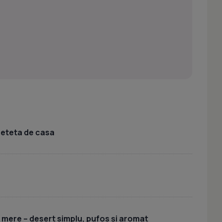
 reteta de casa
u mere – desert simplu, pufos și aromat