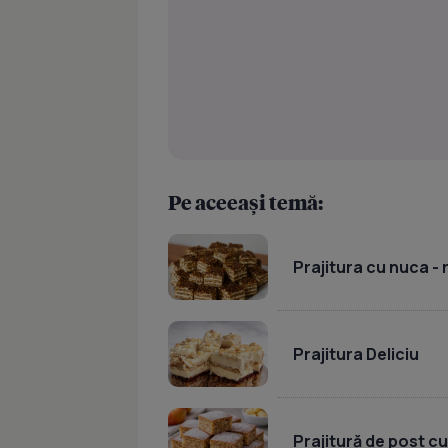
Pe aceeași temă:
Prajitura cu nuca -
Prajitura Deliciu
Prajitură de post c