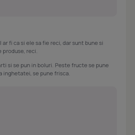
r fi ca si ele sa fie reci, dar sunt bune si
e produse, reci.
rti si se pun in boluri. Peste fructe se pune
a inghetatei, se pune frisca.