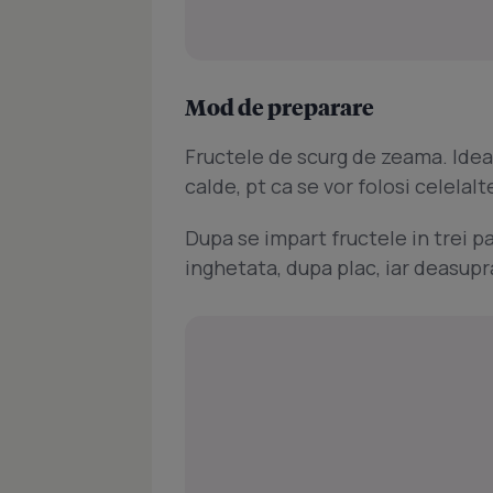
Mod de preparare
Fructele de scurg de zeama. Ideal a
calde, pt ca se vor folosi celelalt
Dupa se impart fructele in trei pa
inghetata, dupa plac, iar deasupr