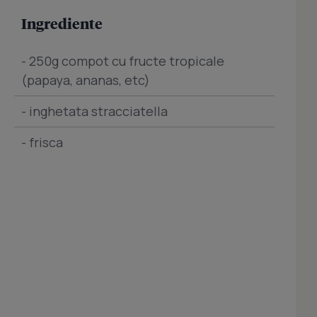
Ingrediente
- 250g compot cu fructe tropicale
(papaya, ananas, etc)
- inghetata stracciatella
- frisca