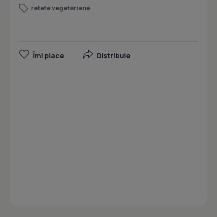
retete vegetariene
Îmi place
Distribuie