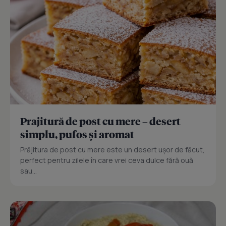
Prajitură de post cu mere – desert
simplu, pufos și aromat
Prăjitura de post cu mere este un desert ușor de făcut,
perfect pentru zilele în care vrei ceva dulce fără ouă
sau...