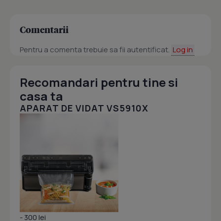
Comentarii
Pentru a comenta trebuie sa fii autentificat.
Log in
Recomandari pentru tine si
casa ta
APARAT DE VIDAT VS5910X
- 300 lei