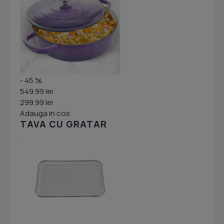
- 45 %
549.99 lei
299.99 lei
Adauga in cos
TAVA CU GRATAR