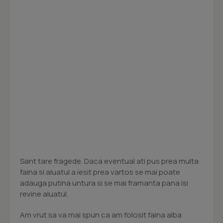
Sant tare fragede. Daca eventual ati pus prea multa
faina si aluatul a iesit prea vartos se mai poate
adauga putina untura si se mai framanta pana isi
revine aluatul.
Am vrut sa va mai spun ca am folosit faina alba