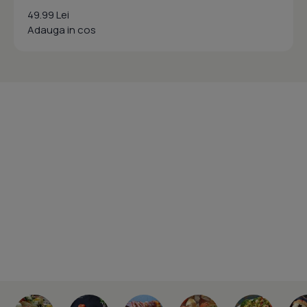
49.99 Lei
Adauga in cos