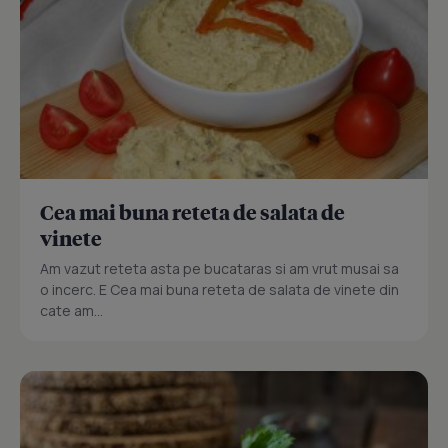
Cea mai buna reteta de salata de
vinete
Am vazut reteta asta pe bucataras si am vrut musai sa
o incerc. E Cea mai buna reteta de salata de vinete din
cate am...