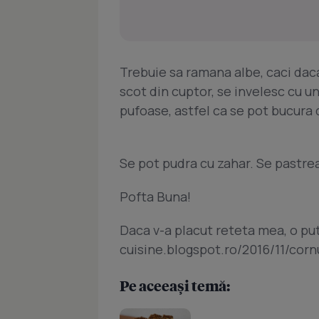
Trebuie sa ramana albe, caci daca
scot din cuptor, se invelesc cu u
pufoase, astfel ca se pot bucura 
Se pot pudra cu zahar. Se pastreaz
Pofta Buna!
Daca v-a placut reteta mea, o put
cuisine.blogspot.ro/2016/11/cor
Pe aceeași temă: