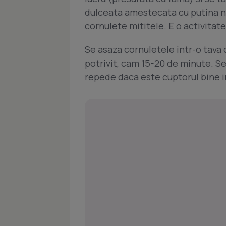
dulceata amestecata cu putina nu
cornulete mititele. E o activitate
Se asaza cornuletele intr-o tava c
potrivit, cam 15-20 de minute. Se
repede daca este cuptorul bine i