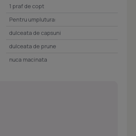
1 praf de copt
Pentru umplutura:
dulceata de capsuni
dulceata de prune
nuca macinata