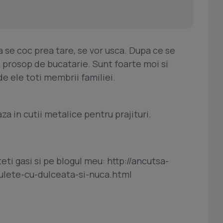
 se coc prea tare, se vor usca. Dupa ce se
n prosop de bucatarie. Sunt foarte moi si
de ele toti membrii familiei.
a in cutii metalice pentru prajituri.
eti gasi si pe blogul meu: http://ancutsa-
nulete-cu-dulceata-si-nuca.html