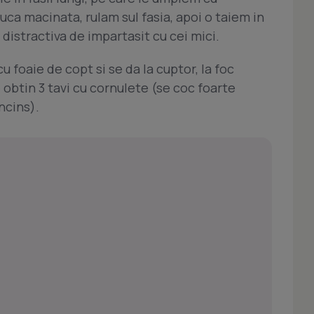
ca macinata, rulam sul fasia, apoi o taiem in
 distractiva de impartasit cu cei mici.
u foaie de copt si se da la cuptor, la foc
 obtin 3 tavi cu cornulete (se coc foarte
ncins).