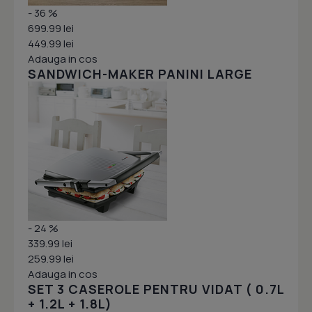
- 36 %
699.99 lei
449.99 lei
Adauga in cos
SANDWICH-MAKER PANINI LARGE
- 24 %
339.99 lei
259.99 lei
Adauga in cos
SET 3 CASEROLE PENTRU VIDAT ( 0.7L
+ 1.2L + 1.8L)