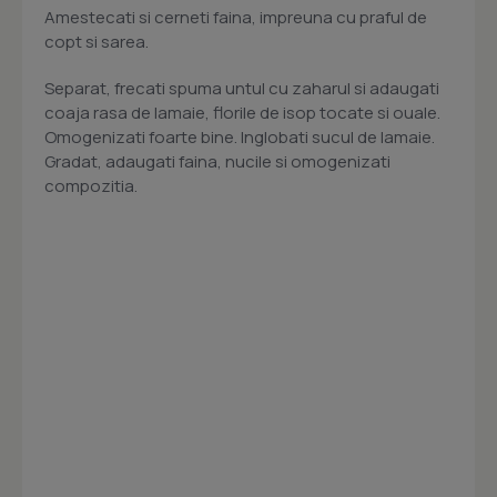
Amestecati si cerneti faina, impreuna cu praful de
copt si sarea.
Separat, frecati spuma untul cu zaharul si adaugati
coaja rasa de lamaie, florile de isop tocate si ouale.
Omogenizati foarte bine. Inglobati sucul de lamaie.
Gradat, adaugati faina, nucile si omogenizati
compozitia.