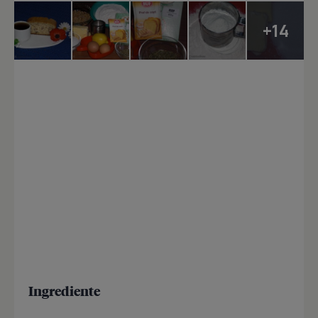
+14
Ingrediente