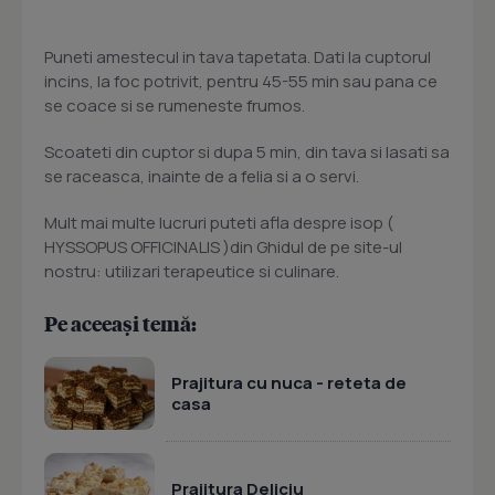
Puneti amestecul in tava tapetata. Dati la cuptorul
incins, la foc potrivit, pentru 45-55 min sau pana ce
se coace si se rumeneste frumos.
Scoateti din cuptor si dupa 5 min, din tava si lasati sa
se raceasca, inainte de a felia si a o servi.
Mult mai multe lucruri puteti afla despre isop (
HYSSOPUS OFFICINALIS )din Ghidul de pe site-ul
nostru: utilizari terapeutice si culinare.
Pe aceeași temă:
Prajitura cu nuca - reteta de
casa
Prajitura Deliciu