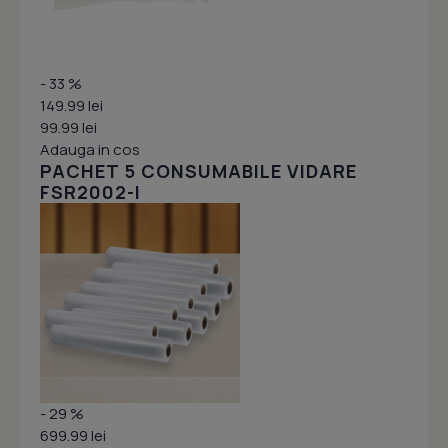
- 33 %
149.99 lei
99.99 lei
Adauga in cos
PACHET 5 CONSUMABILE VIDARE
FSR2002-I
- 29 %
699.99 lei