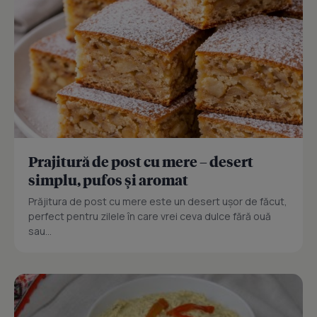
Prajitură de post cu mere – desert
simplu, pufos și aromat
Prăjitura de post cu mere este un desert ușor de făcut,
perfect pentru zilele în care vrei ceva dulce fără ouă
sau...