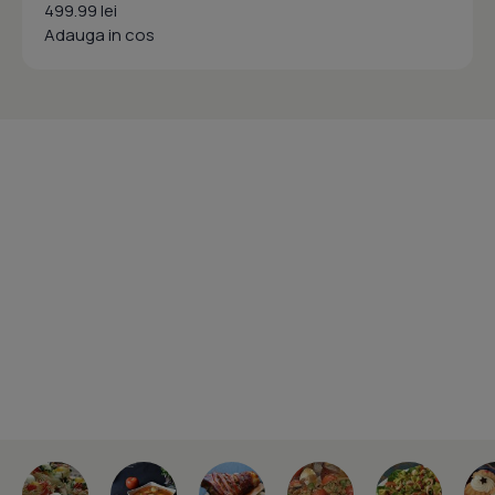
499.99 lei
Adauga in cos