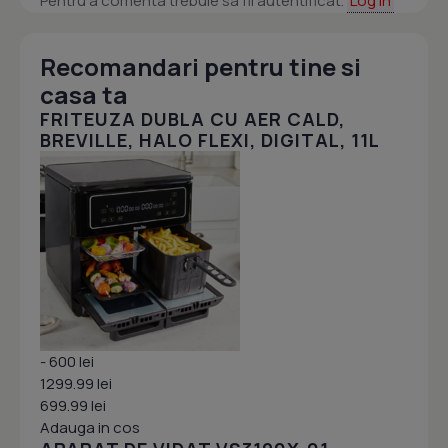
Pentru a comenta trebuie sa fii autentificat.
Log in
Recomandari pentru tine si
casa ta
FRITEUZA DUBLA CU AER CALD,
BREVILLE, HALO FLEXI, DIGITAL, 11L
- 600 lei
1299.99 lei
699.99 lei
Adauga in cos