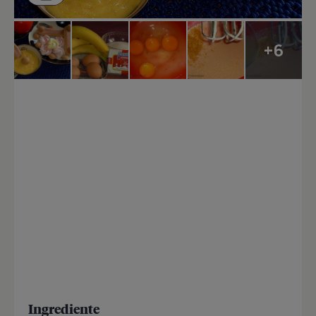
+6
Ingrediente