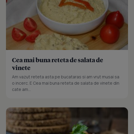
Cea mai buna reteta de salata de
vinete
Am vazut reteta asta pe bucataras si am vrut musai sa
o incerc. E Cea mai buna reteta de salata de vinete din
cate am...