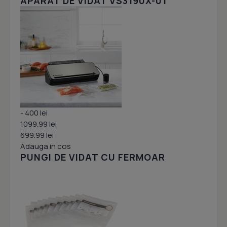
APARAT DE VIDAT VS3190X-01
- 400 lei
1099.99 lei
699.99 lei
Adauga in cos
PUNGI DE VIDAT CU FERMOAR