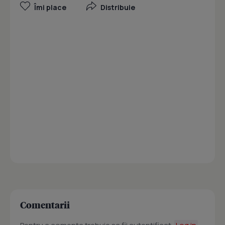
Îmi place
Distribuie
Comentarii