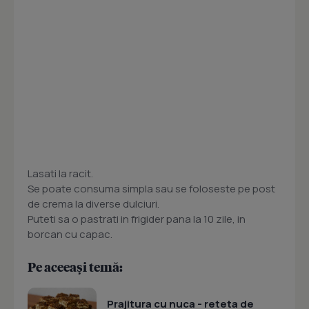
Lasati la racit.
Se poate consuma simpla sau se foloseste pe post
de crema la diverse dulciuri.
Puteti sa o pastrati in frigider pana la 10 zile, in
borcan cu capac.
Pe aceeași temă:
Prajitura cu nuca - reteta de