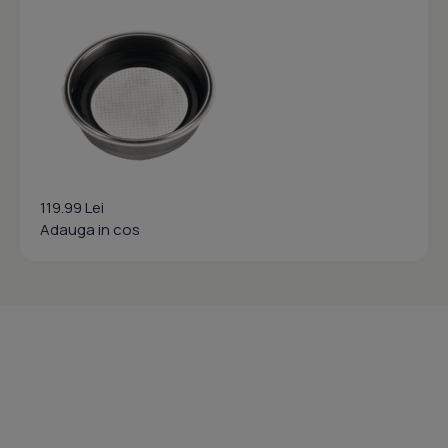
119.99 Lei
Adauga in cos