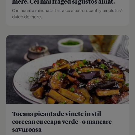
mere. Cel mai fraged si gustos aluat.
O minunata minunata tarta cu aluat crocant și umplutură
dulce de mere.
Tocana picanta de vinete in stil
coreean cu ceapa verde - o mancare
savuroasa