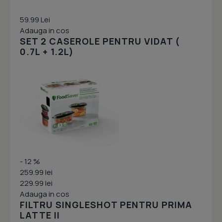
59.99 Lei
Adauga in cos
SET 2 CASEROLE PENTRU VIDAT (
0.7L + 1.2L)
- 12 %
259.99 lei
229.99 lei
Adauga in cos
FILTRU SINGLESHOT PENTRU PRIMA
LATTE II