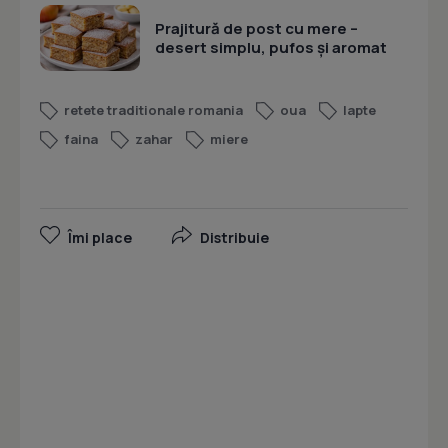
Prajitură de post cu mere –
desert simplu, pufos și aromat
retete traditionale romania
oua
lapte
faina
zahar
miere
Îmi place
Distribuie