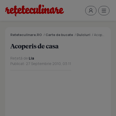
Reteteculinare.RO
/
Carte de bucate
/
Dulciuri
/
Acoperis de casa
Acoperis de casa
Rețetă de
Lia
Publicat: 27 Septembrie 2010, 03:11