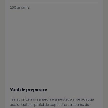
250 gr rama
Mod de preparare
Faina , untura si zaharul se amesteca si se adauga
ouale, laptele, praful de copt stins cu zeama de