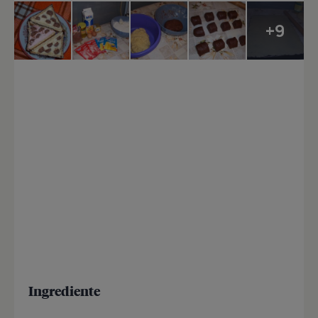
+9
Ingrediente