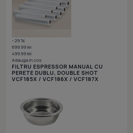
- 29 %
699.99 lei
499.99 lei
Adauga in cos
FILTRU ESPRESSOR MANUAL CU
PERETE DUBLU, DOUBLE SHOT
VCF185X / VCF186X / VCF187X